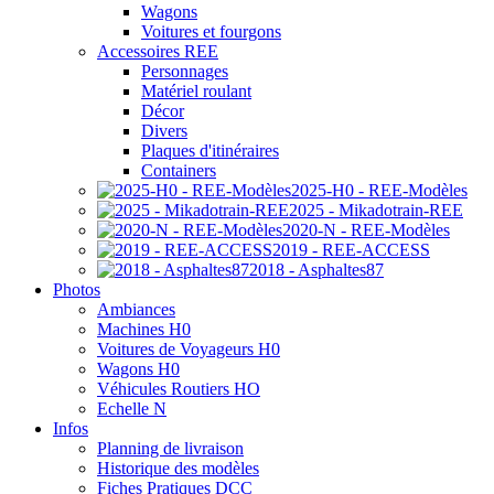
Wagons
Voitures et fourgons
Accessoires REE
Personnages
Matériel roulant
Décor
Divers
Plaques d'itinéraires
Containers
2025-H0 - REE-Modèles
2025 - Mikadotrain-REE
2020-N - REE-Modèles
2019 - REE-ACCESS
2018 - Asphaltes87
Photos
Ambiances
Machines H0
Voitures de Voyageurs H0
Wagons H0
Véhicules Routiers HO
Echelle N
Infos
Planning de livraison
Historique des modèles
Fiches Pratiques DCC