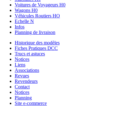
Voitures de Voyageurs H0
Wagons H0
Véhicules Routiers HO
Echelle N
Infos
Planning de livraison
Historique des modèles
Fiches Pratiques DCC
Trucs et astuces
Notices
Liens
Associations
Revues
Revendeurs
Contact
Notices
Planning
Site e-commerce