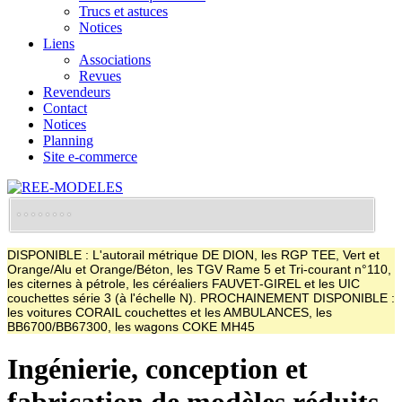
Trucs et astuces
Notices
Liens
Associations
Revues
Revendeurs
Contact
Notices
Planning
Site e-commerce
DISPONIBLE : L'autorail métrique DE DION, les RGP TEE, Vert et
Orange/Alu et Orange/Béton, les TGV Rame 5 et Tri-courant n°110,
les citernes à pétrole, les céréaliers FAUVET-GIREL et les UIC
couchettes série 3 (à l'échelle N). PROCHAINEMENT DISPONIBLE :
les voitures CORAIL couchettes et les AMBULANCES, les
BB6700/BB67300, les wagons COKE MH45
Ingénierie, conception et