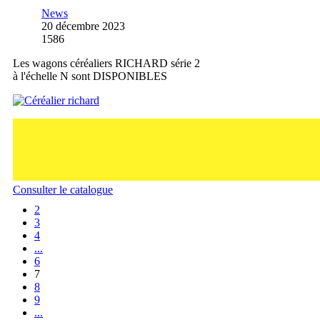
News
20 décembre 2023
1586
Les wagons céréaliers RICHARD série 2
à l'échelle N sont DISPONIBLES
Consulter le catalogue
2
3
4
...
6
7
8
9
...