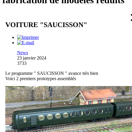
fabrication de modèles réduits
VOITURE "SAUCISSON"
News
23 janvier 2024
3733
Le programme " SAUCISSON " avance très bien
Voici 2 premiers prototypes assemblés