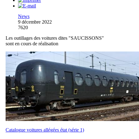
News
9 décembre 2022
7620
Les outillages des voitures dites "SAUCISSONS"
sont en cours de réalisation
Catalogue voitures allégées état (série 1)