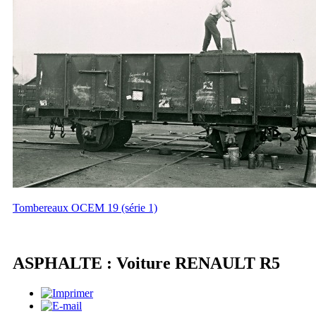
Tombereaux OCEM 19 (série 1)
ASPHALTE : Voiture RENAULT R5