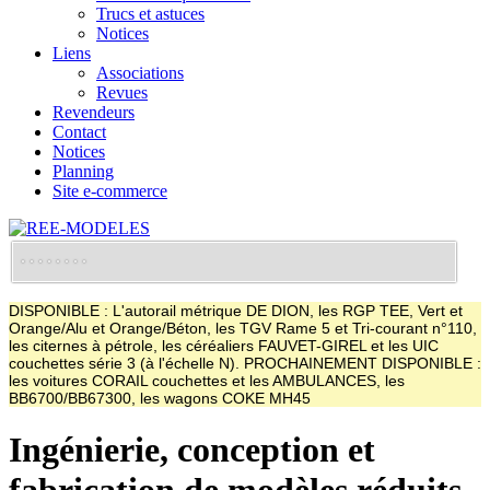
Trucs et astuces
Notices
Liens
Associations
Revues
Revendeurs
Contact
Notices
Planning
Site e-commerce
DISPONIBLE : L'autorail métrique DE DION, les RGP TEE, Vert et
Orange/Alu et Orange/Béton, les TGV Rame 5 et Tri-courant n°110,
les citernes à pétrole, les céréaliers FAUVET-GIREL et les UIC
couchettes série 3 (à l'échelle N). PROCHAINEMENT DISPONIBLE :
les voitures CORAIL couchettes et les AMBULANCES, les
BB6700/BB67300, les wagons COKE MH45
Ingénierie, conception et