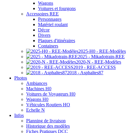
Wagons
Voitures et fourgons
Accessoires REE
Personnages
Matériel roulant
Décor
Divers
Plaques d'itinéraires
Containers
2025-H0 - REE-Modèles
2025 - Mikadotrain-REE
2020-N - REE-Modèles
2019 - REE-ACCESS
2018 - Asphaltes87
Photos
Ambiances
Machines H0
Voitures de Voyageurs H0
Wagons H0
Véhicules Routiers HO
Echelle N
Infos
Planning de livraison
Historique des modèles
Fiches Pratiques DCC