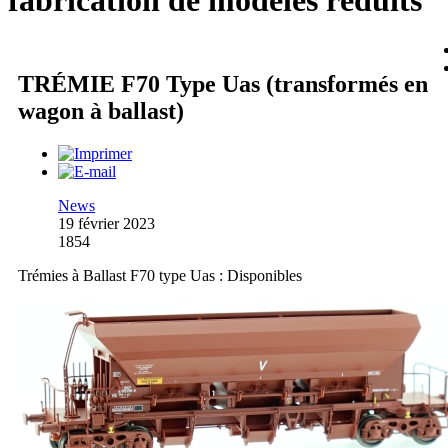
fabrication de modèles réduits
TRÉMIE F70 Type Uas (transformés en
wagon à ballast)
News
19 février 2023
1854
Trémies à Ballast F70 type Uas : Disponibles