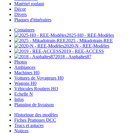
Matériel roulant
Décor
Divers
Plaques d'itinéraires
Containers
2025-H0 - REE-Modèles
2025 - Mikadotrain-REE
2020-N - REE-Modèles
2019 - REE-ACCESS
2018 - Asphaltes87
Photos
Ambiances
Machines H0
Voitures de Voyageurs H0
Wagons H0
Véhicules Routiers HO
Echelle N
Infos
Planning de livraison
Historique des modèles
Fiches Pratiques DCC
Trucs et astuces
Notices