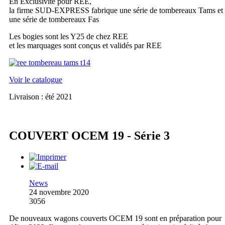
En Exclusivité pour REE,
la firme SUD-EXPRESS fabrique une série de tombereaux Tams et
une série de tombereaux Fas
Les bogies sont les Y25 de chez REE
et les marquages sont conçus et validés par REE
Voir le catalogue
Livraison : été 2021
COUVERT OCEM 19 - Série 3
News
24 novembre 2020
3056
De nouveaux wagons couverts OCEM 19 sont en préparation pour