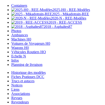
Containers
2025-H0 - REE-Modèles
2025 - Mikadotrain-REE
2020-N - REE-Modèles
2019 - REE-ACCESS
2018 - Asphaltes87
Photos
Ambiances
Machines H0
Voitures de Voyageurs H0
Wagons H0
Véhicules Routiers HO
Echelle N
Infos
Planning de livraison
Historique des modèles
Fiches Pratiques DCC
Trucs et astuces
Notices
Liens
Associations
Revues
Revendeurs