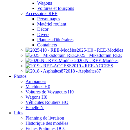
Wagons
Voitures et fourgons
Accessoires REE
Personnages
Matériel roulant
Décor
Divers
Plaques d'itinéraires
Containers
2025-H0 - REE-Modèles
2025 - Mikadotrain-REE
2020-N - REE-Modèles
2019 - REE-ACCESS
2018 - Asphaltes87
Photos
Ambiances
Machines H0
Voitures de Voyageurs H0
Wagons H0
Véhicules Routiers HO
Echelle N
Infos
Planning de livraison
Historique des modèles
Fiches Pratiques DCC