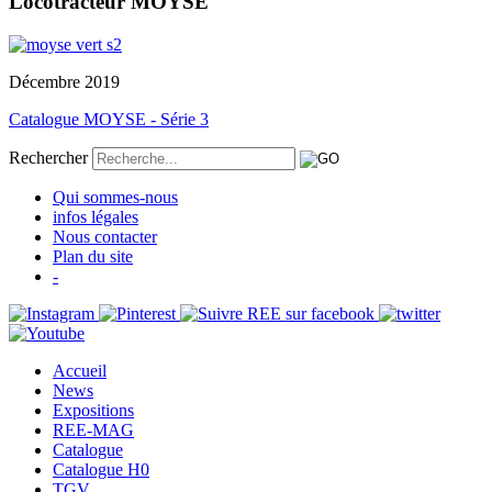
Locotracteur MOYSE
Décembre 2019
Catalogue MOYSE - Série 3
Rechercher
Qui sommes-nous
infos légales
Nous contacter
Plan du site
-
Accueil
News
Expositions
REE-MAG
Catalogue
Catalogue H0
TGV