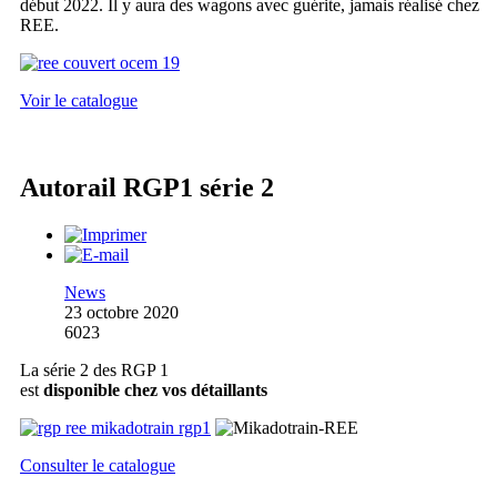
début 2022. Il y aura des wagons avec guérite, jamais réalisé chez
REE.
Voir le catalogue
Autorail RGP1 série 2
News
23 octobre 2020
6023
La série 2 des RGP 1
est
disponible chez vos détaillants
Consulter le catalogue