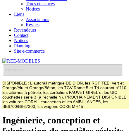
Trucs et astuces
Notices
Liens
Associations
Revues
Revendeurs
Contact
Notices
Planning
Site e-commerce
DISPONIBLE : L'autorail métrique DE DION, les RGP TEE, Vert et
Orange/Alu et Orange/Béton, les TGV Rame 5 et Tri-courant n°110,
les citernes à pétrole, les céréaliers FAUVET-GIREL et les UIC
couchettes série 3 (à l'échelle N). PROCHAINEMENT DISPONIBLE :
les voitures CORAIL couchettes et les AMBULANCES, les
BB6700/BB67300, les wagons COKE MH45
Ingénierie, conception et