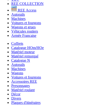
REE COLLECTION
REE Access
Autorails
Machines
Voitures et fourgons
Wagons et grues
Véhicules routiers
Armée Française
Coffrets
Catalogue HOm/HOe
Matériel moteur
Matériel remorqué
Catalogue N
Autorails
Machines
Wagons
Voitures et fourgons
Accessoires REE
Personnages
Matériel roulant
Décor
Divers
Plaques d'itinéraires