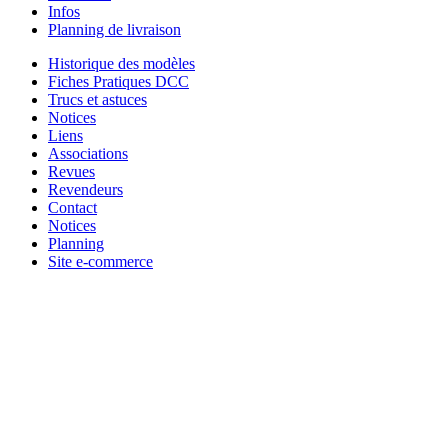
Infos
Planning de livraison
Historique des modèles
Fiches Pratiques DCC
Trucs et astuces
Notices
Liens
Associations
Revues
Revendeurs
Contact
Notices
Planning
Site e-commerce