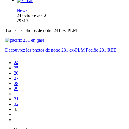
News
24 octobre 2012
29315
Toutes les photos de notre 231 ex-PLM
Découvrez les photos de notre 231 ex-PLM Pacific 231 REE
24
25
26
27
28
29
...
31
32
33