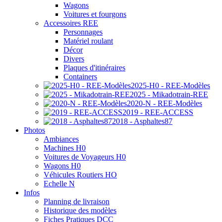
Wagons
Voitures et fourgons
Accessoires REE
Personnages
Matériel roulant
Décor
Divers
Plaques d'itinéraires
Containers
2025-H0 - REE-Modèles
2025 - Mikadotrain-REE
2020-N - REE-Modèles
2019 - REE-ACCESS
2018 - Asphaltes87
Photos
Ambiances
Machines H0
Voitures de Voyageurs H0
Wagons H0
Véhicules Routiers HO
Echelle N
Infos
Planning de livraison
Historique des modèles
Fiches Pratiques DCC