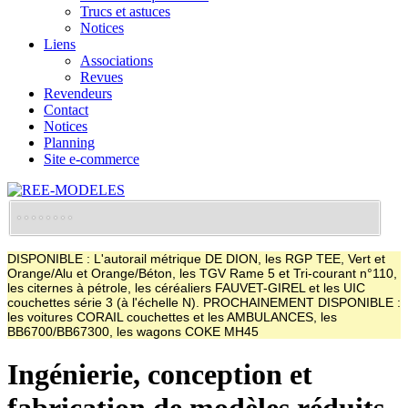
Trucs et astuces
Notices
Liens
Associations
Revues
Revendeurs
Contact
Notices
Planning
Site e-commerce
DISPONIBLE : L'autorail métrique DE DION, les RGP TEE, Vert et
Orange/Alu et Orange/Béton, les TGV Rame 5 et Tri-courant n°110,
les citernes à pétrole, les céréaliers FAUVET-GIREL et les UIC
couchettes série 3 (à l'échelle N). PROCHAINEMENT DISPONIBLE :
les voitures CORAIL couchettes et les AMBULANCES, les
BB6700/BB67300, les wagons COKE MH45
Ingénierie, conception et