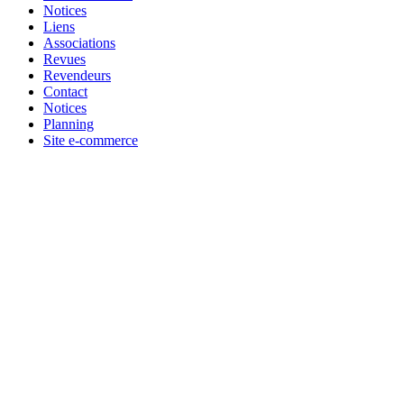
Notices
Liens
Associations
Revues
Revendeurs
Contact
Notices
Planning
Site e-commerce