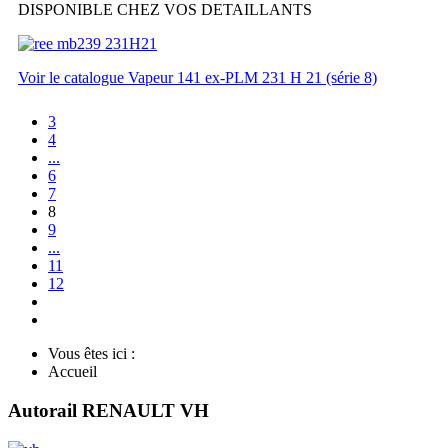
DISPONIBLE CHEZ VOS DETAILLANTS
Voir le catalogue Vapeur 141 ex-PLM 231 H 21 (série 8)
3
4
...
6
7
8
9
...
11
12
Vous êtes ici :
Accueil
Autorail RENAULT VH