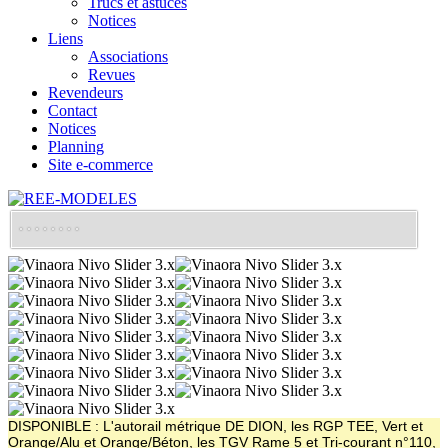
Trucs et astuces
Notices
Liens
Associations
Revues
Revendeurs
Contact
Notices
Planning
Site e-commerce
DISPONIBLE : L'autorail métrique DE DION, les RGP TEE, Vert et
Orange/Alu et Orange/Béton, les TGV Rame 5 et Tri-courant n°110,