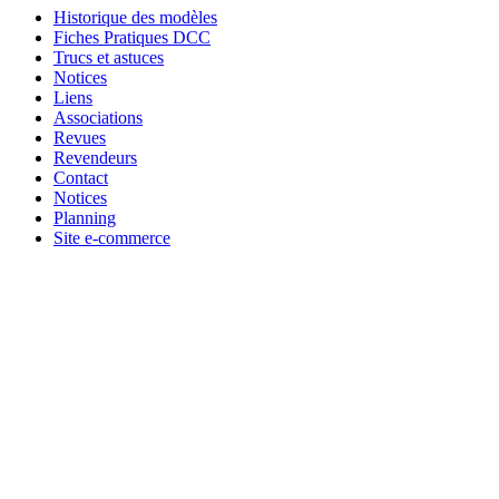
Historique des modèles
Fiches Pratiques DCC
Trucs et astuces
Notices
Liens
Associations
Revues
Revendeurs
Contact
Notices
Planning
Site e-commerce