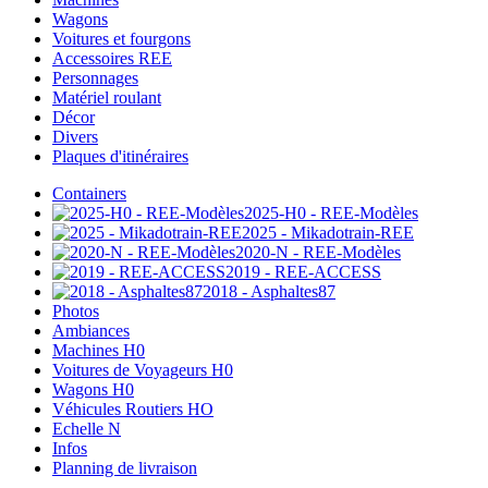
Wagons
Voitures et fourgons
Accessoires REE
Personnages
Matériel roulant
Décor
Divers
Plaques d'itinéraires
Containers
2025-H0 - REE-Modèles
2025 - Mikadotrain-REE
2020-N - REE-Modèles
2019 - REE-ACCESS
2018 - Asphaltes87
Photos
Ambiances
Machines H0
Voitures de Voyageurs H0
Wagons H0
Véhicules Routiers HO
Echelle N
Infos
Planning de livraison