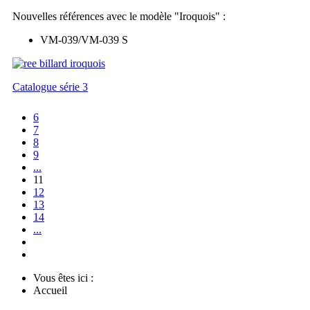
Nouvelles références avec le modèle "Iroquois" :
VM-039/VM-039 S
Catalogue série 3
6
7
8
9
...
11
12
13
14
...
Vous êtes ici :
Accueil