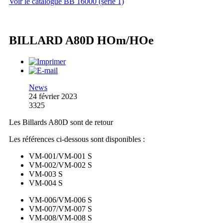
Voir le catalogue BB 16000 (série 1)
BILLARD A80D HOm/HOe
News
24 février 2023
3325
Les Billards A80D sont de retour
Les références ci-dessous sont disponibles :
VM-001/VM-001 S
VM-002/VM-002 S
VM-003 S
VM-004 S
VM-006/VM-006 S
VM-007/VM-007 S
VM-008/VM-008 S