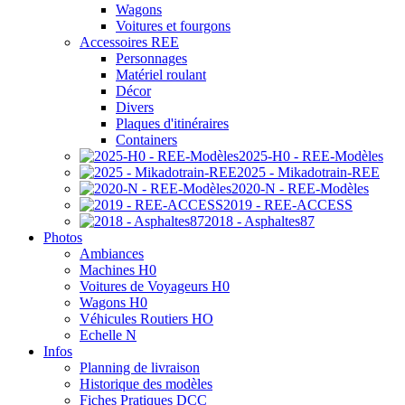
Wagons
Voitures et fourgons
Accessoires REE
Personnages
Matériel roulant
Décor
Divers
Plaques d'itinéraires
Containers
2025-H0 - REE-Modèles
2025 - Mikadotrain-REE
2020-N - REE-Modèles
2019 - REE-ACCESS
2018 - Asphaltes87
Photos
Ambiances
Machines H0
Voitures de Voyageurs H0
Wagons H0
Véhicules Routiers HO
Echelle N
Infos
Planning de livraison
Historique des modèles
Fiches Pratiques DCC