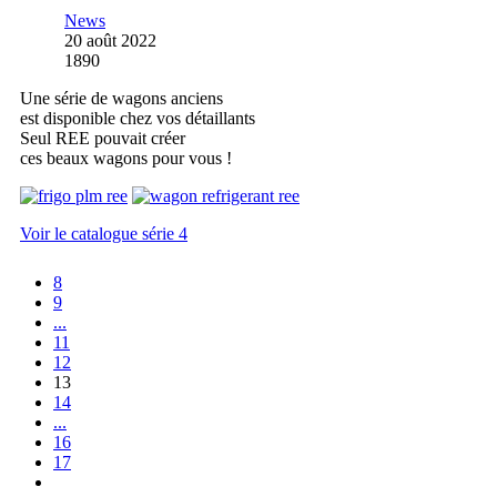
News
20 août 2022
1890
Une série de wagons anciens
est disponible chez vos détaillants
Seul REE pouvait créer
ces beaux wagons pour vous !
Voir le catalogue série 4
8
9
...
11
12
13
14
...
16
17