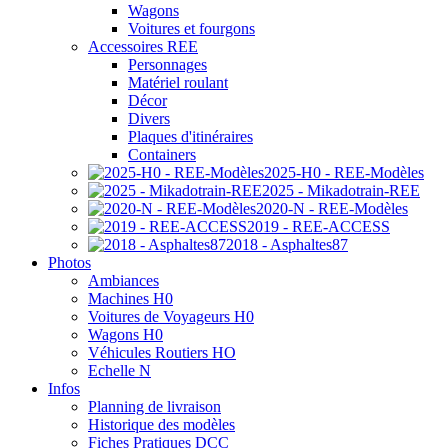
Wagons
Voitures et fourgons
Accessoires REE
Personnages
Matériel roulant
Décor
Divers
Plaques d'itinéraires
Containers
2025-H0 - REE-Modèles
2025 - Mikadotrain-REE
2020-N - REE-Modèles
2019 - REE-ACCESS
2018 - Asphaltes87
Photos
Ambiances
Machines H0
Voitures de Voyageurs H0
Wagons H0
Véhicules Routiers HO
Echelle N
Infos
Planning de livraison
Historique des modèles
Fiches Pratiques DCC