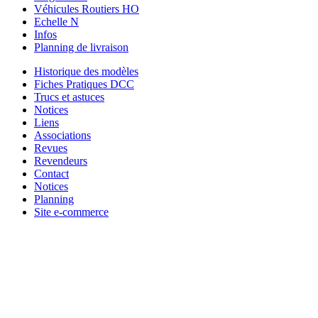
Véhicules Routiers HO
Echelle N
Infos
Planning de livraison
Historique des modèles
Fiches Pratiques DCC
Trucs et astuces
Notices
Liens
Associations
Revues
Revendeurs
Contact
Notices
Planning
Site e-commerce