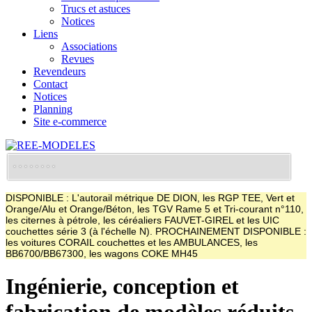
Trucs et astuces
Notices
Liens
Associations
Revues
Revendeurs
Contact
Notices
Planning
Site e-commerce
DISPONIBLE : L'autorail métrique DE DION, les RGP TEE, Vert et
Orange/Alu et Orange/Béton, les TGV Rame 5 et Tri-courant n°110,
les citernes à pétrole, les céréaliers FAUVET-GIREL et les UIC
couchettes série 3 (à l'échelle N). PROCHAINEMENT DISPONIBLE :
les voitures CORAIL couchettes et les AMBULANCES, les
BB6700/BB67300, les wagons COKE MH45
Ingénierie, conception et