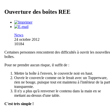
Ouverture des boîtes REE
News
24 octobre 2012
10184
Certaines personnes rencontrent des difficultés à ouvrir les nouvelles
boîtes.
Pour ne prendre aucun risque, il suffit de :
Mettre la boîte à l'envers, le couvercle noir en haut.
Ouvrir le couvercle comme on le ferait avec un Tupperware,
rien ne bouge, puisque tout est maintenu à l'intérieur de la part
transparente.
Il n'y a plus qu'à renverser le contenu dans la main en se
mettant au-dessus d'une table.
C'est très simple !