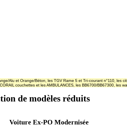
ge/Alu et Orange/Béton, les TGV Rame 5 et Tri-courant n°110, les cit
es CORAIL couchettes et les AMBULANCES, les BB6700/BB67300, les
ation de modèles réduits
Voiture Ex-PO Modernisée