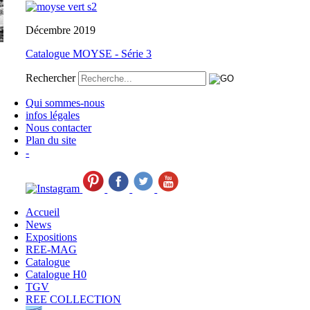
Décembre 2019
Catalogue MOYSE - Série 3
Rechercher
Qui sommes-nous
infos légales
Nous contacter
Plan du site
-
Accueil
News
Expositions
REE-MAG
Catalogue
Catalogue H0
TGV
REE COLLECTION