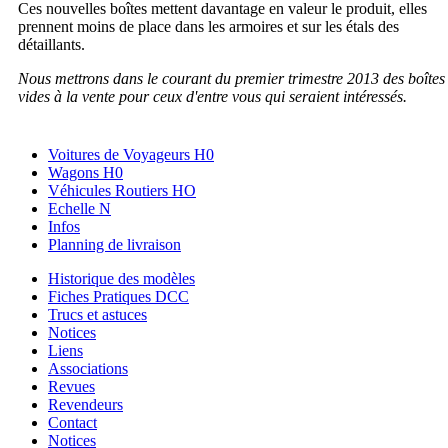
Ces nouvelles boîtes mettent davantage en valeur le produit, elles
prennent moins de place dans les armoires et sur les étals des
détaillants.
Nous mettrons dans le courant du premier trimestre 2013 des boîtes
vides à la vente pour ceux d'entre vous qui seraient intéressés.
Voitures de Voyageurs H0
Wagons H0
Véhicules Routiers HO
Echelle N
Infos
Planning de livraison
Historique des modèles
Fiches Pratiques DCC
Trucs et astuces
Notices
Liens
Associations
Revues
Revendeurs
Contact
Notices