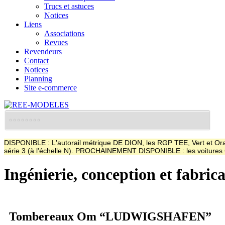
Trucs et astuces
Notices
Liens
Associations
Revues
Revendeurs
Contact
Notices
Planning
Site e-commerce
DISPONIBLE : L'autorail métrique DE DION, les RGP TEE, Vert et Oran
série 3 (à l'échelle N). PROCHAINEMENT DISPONIBLE : les voitur
Ingénierie, conception et fabric
Tombereaux Om “LUDWIGSHAFEN”