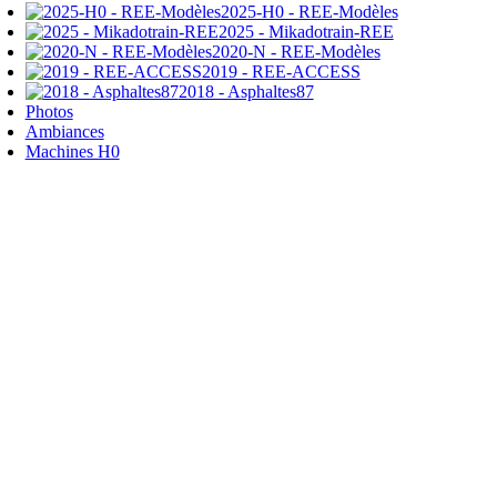
2025-H0 - REE-Modèles
2025 - Mikadotrain-REE
2020-N - REE-Modèles
2019 - REE-ACCESS
2018 - Asphaltes87
Photos
Ambiances
Machines H0