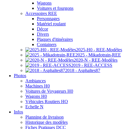
Wagons
Voitures et fourgons
Accessoires REE
Personnages
Matériel roulant
Décor
Divers
Plaques d'itinéraires
Containers
2025-H0 - REE-Modèles
2025 - Mikadotrain-REE
2020-N - REE-Modèles
2019 - REE-ACCESS
2018 - Asphaltes87
Photos
Ambiances
Machines H0
Voitures de Voyageurs H0
Wagons H0
Véhicules Routiers HO
Echelle N
Infos
Planning de livraison
Historique des modèles
Fiches Pratiques DCC