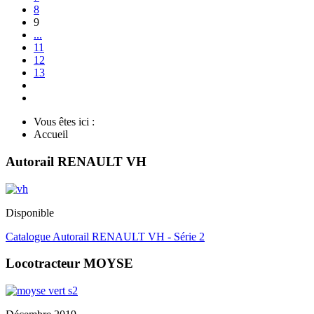
8
9
...
11
12
13
Vous êtes ici :
Accueil
Autorail RENAULT VH
Disponible
Catalogue Autorail RENAULT VH - Série 2
Locotracteur MOYSE