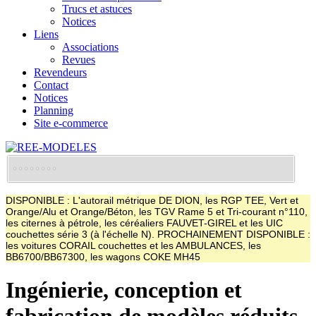
Trucs et astuces
Notices
Liens
Associations
Revues
Revendeurs
Contact
Notices
Planning
Site e-commerce
DISPONIBLE : L'autorail métrique DE DION, les RGP TEE, Vert et
Orange/Alu et Orange/Béton, les TGV Rame 5 et Tri-courant n°110,
les citernes à pétrole, les céréaliers FAUVET-GIREL et les UIC
couchettes série 3 (à l'échelle N). PROCHAINEMENT DISPONIBLE :
les voitures CORAIL couchettes et les AMBULANCES, les
BB6700/BB67300, les wagons COKE MH45
Ingénierie, conception et