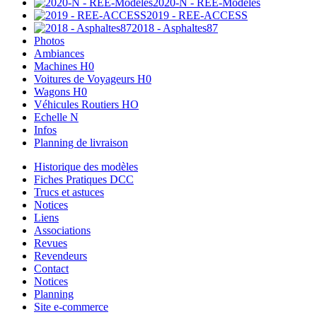
2020-N - REE-Modèles
2019 - REE-ACCESS
2018 - Asphaltes87
Photos
Ambiances
Machines H0
Voitures de Voyageurs H0
Wagons H0
Véhicules Routiers HO
Echelle N
Infos
Planning de livraison
Historique des modèles
Fiches Pratiques DCC
Trucs et astuces
Notices
Liens
Associations
Revues
Revendeurs
Contact
Notices
Planning
Site e-commerce