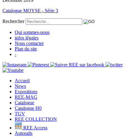
Décembre 2019
Catalogue MOYSE - Série 3
Rechercher
Qui sommes-nous
infos légales
Nous contacter
Plan du site
-
Accueil
News
Expositions
REE-MAG
Catalogue
Catalogue H0
TGV
REE COLLECTION
REE Access
Autorails