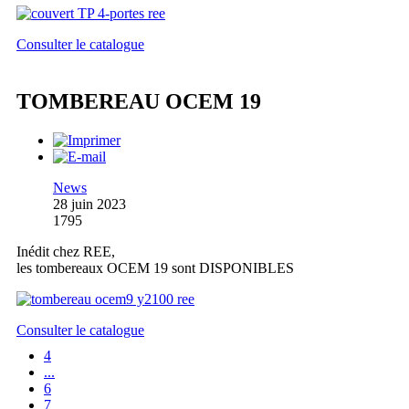
Consulter le catalogue
TOMBEREAU OCEM 19
News
28 juin 2023
1795
Inédit chez REE,
les tombereaux OCEM 19 sont DISPONIBLES
Consulter le catalogue
4
...
6
7