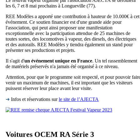
Le festival vapeur organisé par l'association AJECTA se déroulera
les 6, 7 et 8 mai prochains à Longueville (77).
REE Modèles a apporté une contribution à hauteur de 10.000€ à cet
événement. Ce soutien financier est d'une grande aide pour
l'association, qui peut ainsi proposer une manifestation
exceptionnelle avec la participation attendue de 25 machines de
toutes sortes, des locomotives à vapeur, des diesels, des électriques
et des autorails. REE Modèles y tiendra également un stand pour
présenter ses productions et projets.
Il s'agit d'
un événement unique en France
. Un tel rassemblement
de matériels préservés n'a jamais été organisé à ce niveau.
Attention, pour que le programme soit respecté, et pour pouvoir fair
venir un maximum de machines, il est important que les visiteurs
puissent réserver leur place avant leur visite.
➜
Infos et réservations sur
le site de l’AJECTA
Voitures OCEM RA Série 3