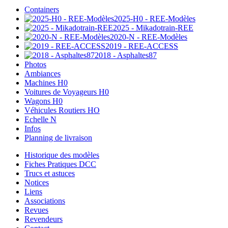
Containers
2025-H0 - REE-Modèles
2025 - Mikadotrain-REE
2020-N - REE-Modèles
2019 - REE-ACCESS
2018 - Asphaltes87
Photos
Ambiances
Machines H0
Voitures de Voyageurs H0
Wagons H0
Véhicules Routiers HO
Echelle N
Infos
Planning de livraison
Historique des modèles
Fiches Pratiques DCC
Trucs et astuces
Notices
Liens
Associations
Revues
Revendeurs