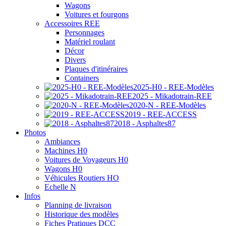
Wagons
Voitures et fourgons
Accessoires REE
Personnages
Matériel roulant
Décor
Divers
Plaques d'itinéraires
Containers
2025-H0 - REE-Modèles
2025 - Mikadotrain-REE
2020-N - REE-Modèles
2019 - REE-ACCESS
2018 - Asphaltes87
Photos
Ambiances
Machines H0
Voitures de Voyageurs H0
Wagons H0
Véhicules Routiers HO
Echelle N
Infos
Planning de livraison
Historique des modèles
Fiches Pratiques DCC