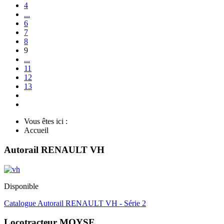
4
...
6
7
8
9
...
11
12
13
Vous êtes ici :
Accueil
Autorail RENAULT VH
Disponible
Catalogue Autorail RENAULT VH - Série 2
Locotracteur MOYSE