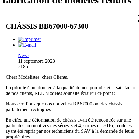
fabrication de modèles réduits
CHÂSSIS BB67000-67300
News
11 septembre 2023
2185
Chers Modélistes, chers Clients,
La priorité étant donnée à la qualité de nos produits et la satisfaction
de nos clients, REE Modeles souhaite éclaircir ce point :
Nous certifions que nos nouvelles BB67000 ont des châssis
parfaitement rectilignes
En effet, une déformation de châssis avait été rencontrée sur une
partie des locomotives des séries 3 et 4, sorties en 2016, modèles
ayant été repris par nos techniciens du SAV à la demande de leurs
propriétaires.