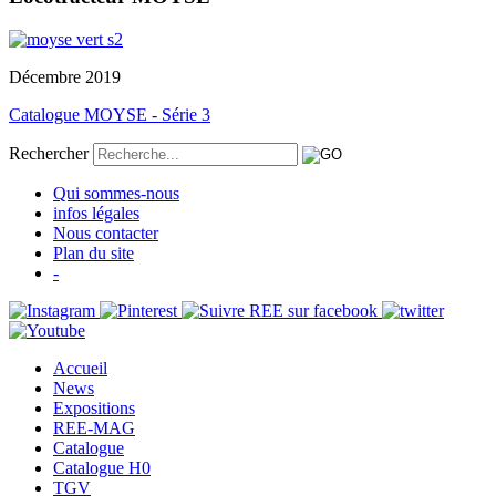
Décembre 2019
Catalogue MOYSE - Série 3
Rechercher
Qui sommes-nous
infos légales
Nous contacter
Plan du site
-
Accueil
News
Expositions
REE-MAG
Catalogue
Catalogue H0
TGV