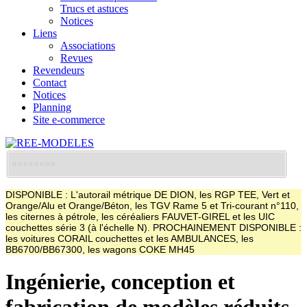
Trucs et astuces
Notices
Liens
Associations
Revues
Revendeurs
Contact
Notices
Planning
Site e-commerce
DISPONIBLE : L'autorail métrique DE DION, les RGP TEE, Vert et
Orange/Alu et Orange/Béton, les TGV Rame 5 et Tri-courant n°110,
les citernes à pétrole, les céréaliers FAUVET-GIREL et les UIC
couchettes série 3 (à l'échelle N). PROCHAINEMENT DISPONIBLE :
les voitures CORAIL couchettes et les AMBULANCES, les
BB6700/BB67300, les wagons COKE MH45
Ingénierie, conception et