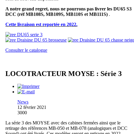
A notre grand regret, nous ne pourrons pas livrer les DU65 S3
DCC
(réf MB108S, MB109S, MB110S et MB111S)
.
Cette livraison est reportée en 2022.
Consulter le catalogue
LOCOTRACTEUR MOYSE : Série 3
News
12 février 2021
3000
La série 3 des MOYSE avec des cabines fermées ainsi que le
retirage des références MB-050 et MB-078 (analogiques et DCC
Sound) ont été livrés. Ces modèles seront en retirage en 2022.