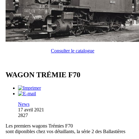
Consulter le catalogue
WAGON TRÉMIE F70
News
17 avril 2021
2827
Les premiers wagons Trémies F70
sont diponibles chez vos détaillants, la série 2 des Ballastières