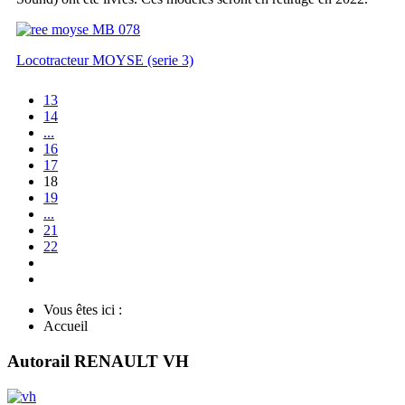
Locotracteur MOYSE (serie 3)
13
14
...
16
17
18
19
...
21
22
Vous êtes ici :
Accueil
Autorail RENAULT VH