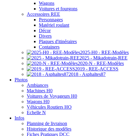
Wagons
Voitures et fourgons
Accessoires REE
Personnages
Matériel roulant
Décor
Divers
Plaques d'itinéraires
Containers
2025-H0 - REE-Modèles
2025 - Mikadotrain-REE
2020-N - REE-Modèles
2019 - REE-ACCESS
2018 - Asphaltes87
Photos
Ambiances
Machines H0
Voitures de Voyageurs H0
Wagons H0
Véhicules Routiers HO
Echelle N
Infos
Planning de livraison
Historique des modèles
Fiches Pratiques DCC