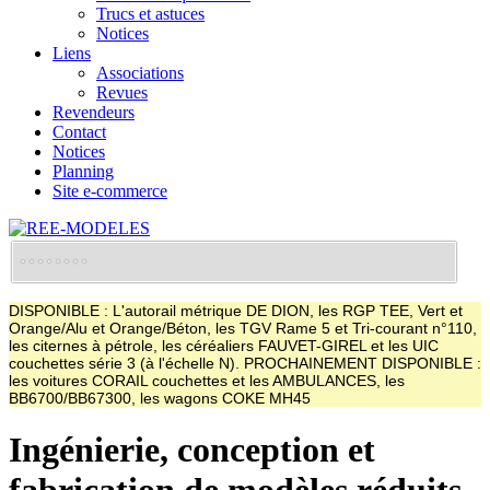
Trucs et astuces
Notices
Liens
Associations
Revues
Revendeurs
Contact
Notices
Planning
Site e-commerce
DISPONIBLE : L'autorail métrique DE DION, les RGP TEE, Vert et
Orange/Alu et Orange/Béton, les TGV Rame 5 et Tri-courant n°110,
les citernes à pétrole, les céréaliers FAUVET-GIREL et les UIC
couchettes série 3 (à l'échelle N). PROCHAINEMENT DISPONIBLE :
les voitures CORAIL couchettes et les AMBULANCES, les
BB6700/BB67300, les wagons COKE MH45
Ingénierie, conception et