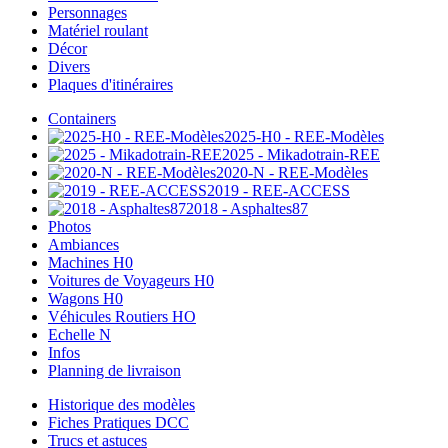
Personnages
Matériel roulant
Décor
Divers
Plaques d'itinéraires
Containers
2025-H0 - REE-Modèles
2025 - Mikadotrain-REE
2020-N - REE-Modèles
2019 - REE-ACCESS
2018 - Asphaltes87
Photos
Ambiances
Machines H0
Voitures de Voyageurs H0
Wagons H0
Véhicules Routiers HO
Echelle N
Infos
Planning de livraison
Historique des modèles
Fiches Pratiques DCC
Trucs et astuces