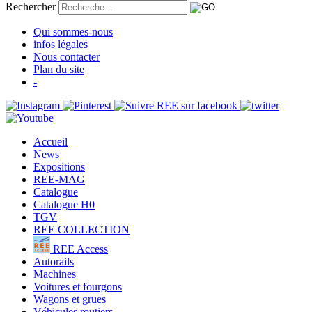
Rechercher
Qui sommes-nous
infos légales
Nous contacter
Plan du site
-
Accueil
News
Expositions
REE-MAG
Catalogue
Catalogue H0
TGV
REE COLLECTION
REE Access
Autorails
Machines
Voitures et fourgons
Wagons et grues
Véhicules routiers