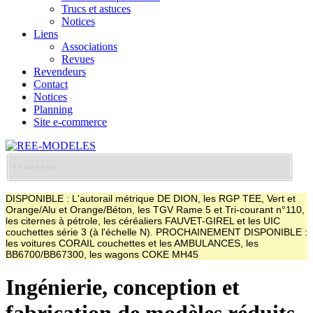
Trucs et astuces
Notices
Liens
Associations
Revues
Revendeurs
Contact
Notices
Planning
Site e-commerce
DISPONIBLE : L'autorail métrique DE DION, les RGP TEE, Vert et
Orange/Alu et Orange/Béton, les TGV Rame 5 et Tri-courant n°110,
les citernes à pétrole, les céréaliers FAUVET-GIREL et les UIC
couchettes série 3 (à l'échelle N). PROCHAINEMENT DISPONIBLE :
les voitures CORAIL couchettes et les AMBULANCES, les
BB6700/BB67300, les wagons COKE MH45
Ingénierie, conception et