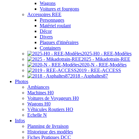
Wagons
Voitures et fourgons
Accessoires REE
Personnages
Matériel roulant
Décor
Divers
Plaques d'itinéraires
Containers
2025-H0 - REE-Modèles
2025 - Mikadotrain-REE
2020-N - REE-Modèles
2019 - REE-ACCESS
2018 - Asphaltes87
Photos
Ambiances
Machines H0
Voitures de Voyageurs H0
Wagons H0
Véhicules Routiers HO
Echelle N
Infos
Planning de livraison
Historique des modèles
Fiches Pratiques DCC