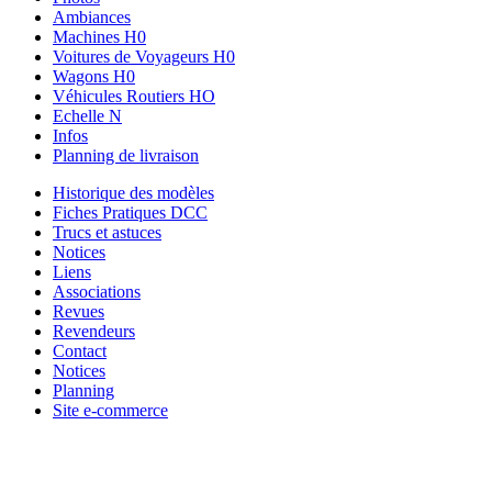
Ambiances
Machines H0
Voitures de Voyageurs H0
Wagons H0
Véhicules Routiers HO
Echelle N
Infos
Planning de livraison
Historique des modèles
Fiches Pratiques DCC
Trucs et astuces
Notices
Liens
Associations
Revues
Revendeurs
Contact
Notices
Planning
Site e-commerce