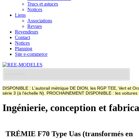
Trucs et astuces
Notices
Liens
Associations
Revues
Revendeurs
Contact
Notices
Planning
Site e-commerce
DISPONIBLE : L'autorail métrique DE DION, les RGP TEE, Vert et Oran
série 3 (à l'échelle N). PROCHAINEMENT DISPONIBLE : les voitur
Ingénierie, conception et fabric
TRÉMIE F70 Type Uas (transformés en