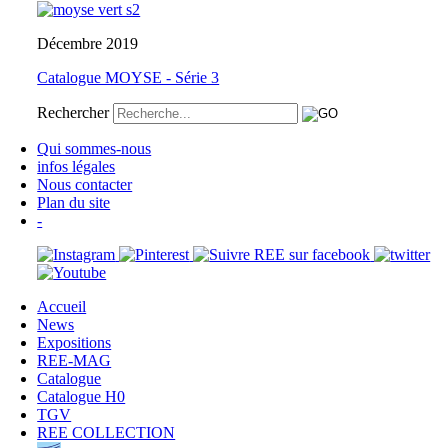
Décembre 2019
Catalogue MOYSE - Série 3
Rechercher
Qui sommes-nous
infos légales
Nous contacter
Plan du site
-
Accueil
News
Expositions
REE-MAG
Catalogue
Catalogue H0
TGV
REE COLLECTION