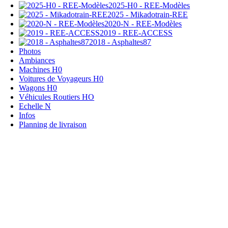
2025-H0 - REE-Modèles
2025 - Mikadotrain-REE
2020-N - REE-Modèles
2019 - REE-ACCESS
2018 - Asphaltes87
Photos
Ambiances
Machines H0
Voitures de Voyageurs H0
Wagons H0
Véhicules Routiers HO
Echelle N
Infos
Planning de livraison