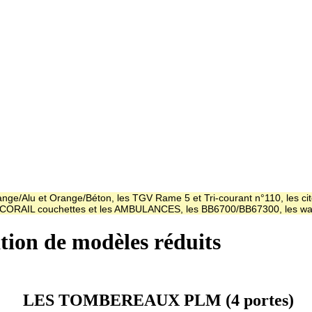
ge/Alu et Orange/Béton, les TGV Rame 5 et Tri-courant n°110, les cit
es CORAIL couchettes et les AMBULANCES, les BB6700/BB67300, les
ation de modèles réduits
LES TOMBEREAUX PLM (4 portes)