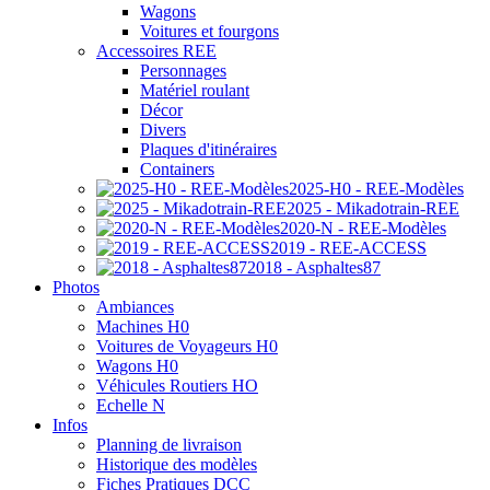
Wagons
Voitures et fourgons
Accessoires REE
Personnages
Matériel roulant
Décor
Divers
Plaques d'itinéraires
Containers
2025-H0 - REE-Modèles
2025 - Mikadotrain-REE
2020-N - REE-Modèles
2019 - REE-ACCESS
2018 - Asphaltes87
Photos
Ambiances
Machines H0
Voitures de Voyageurs H0
Wagons H0
Véhicules Routiers HO
Echelle N
Infos
Planning de livraison
Historique des modèles
Fiches Pratiques DCC