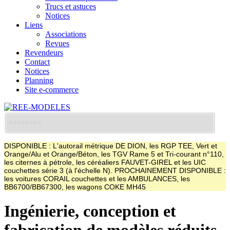
Trucs et astuces
Notices
Liens
Associations
Revues
Revendeurs
Contact
Notices
Planning
Site e-commerce
DISPONIBLE : L'autorail métrique DE DION, les RGP TEE, Vert et
Orange/Alu et Orange/Béton, les TGV Rame 5 et Tri-courant n°110,
les citernes à pétrole, les céréaliers FAUVET-GIREL et les UIC
couchettes série 3 (à l'échelle N). PROCHAINEMENT DISPONIBLE :
les voitures CORAIL couchettes et les AMBULANCES, les
BB6700/BB67300, les wagons COKE MH45
Ingénierie, conception et