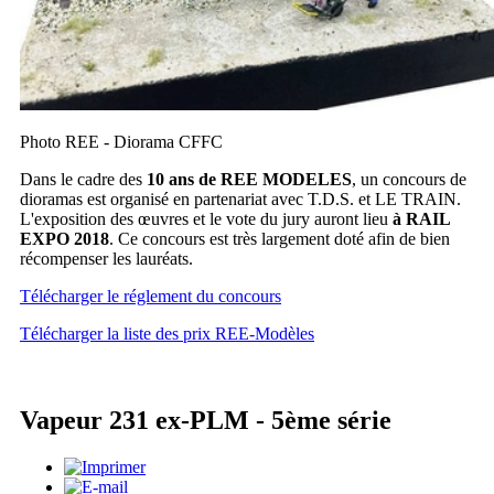
Photo REE - Diorama CFFC
Dans le cadre des
10 ans de REE MODELES
, un concours de
dioramas est organisé en partenariat avec T.D.S. et LE TRAIN.
L'exposition des œuvres et le vote du jury auront lieu
à RAIL
EXPO 2018
. Ce concours est très largement doté afin de bien
récompenser les lauréats.
Télécharger le réglement du concours
Télécharger la liste des prix REE-Modèles
Vapeur 231 ex-PLM - 5ème série