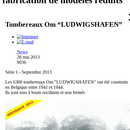
fabrication de modèles réduits
Tombereaux Om “LUDWIGSHAFEN”
News
28 mai 2013
9036
Série 1 - Septembre 2013
Les 6300 tombereaux Om "LUDWIGSHAFEN" ont été construits
en Belgique entre 1941 et 1944.
Ils sont tous à bouts oscillants et non freinés