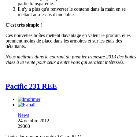
partie transparente.
Il n'y a plus qu'à renverser le contenu dans la main en se
mettant au-dessus d'une table.
C'est très simple !
Ces nouvelles boîtes mettent davantage en valeur le produit, elles
prennent moins de place dans les armoires et sur les étals des
détaillants.
Nous mettrons dans le courant du premier trimestre 2013 des boîtes
vides à la vente pour ceux d'entre vous qui seraient intéressés.
Pacific 231 REE
News
24 octobre 2012
29303
Toutes les photos de notre 231 ex-PLM