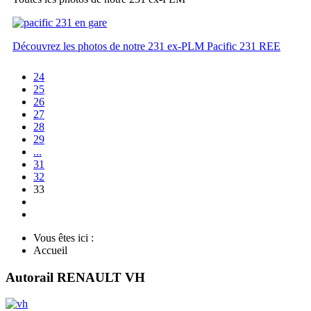
Découvrez les photos de notre 231 ex-PLM Pacific 231 REE
24
25
26
27
28
29
...
31
32
33
Vous êtes ici :
Accueil
Autorail RENAULT VH