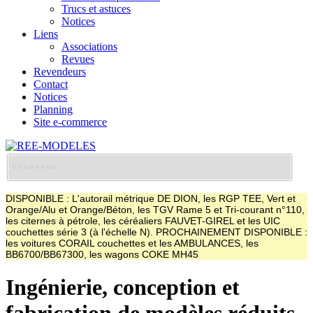
Trucs et astuces
Notices
Liens
Associations
Revues
Revendeurs
Contact
Notices
Planning
Site e-commerce
DISPONIBLE : L'autorail métrique DE DION, les RGP TEE, Vert et
Orange/Alu et Orange/Béton, les TGV Rame 5 et Tri-courant n°110,
les citernes à pétrole, les céréaliers FAUVET-GIREL et les UIC
couchettes série 3 (à l'échelle N). PROCHAINEMENT DISPONIBLE :
les voitures CORAIL couchettes et les AMBULANCES, les
BB6700/BB67300, les wagons COKE MH45
Ingénierie, conception et