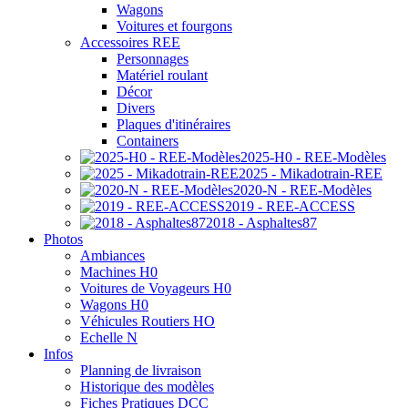
Wagons
Voitures et fourgons
Accessoires REE
Personnages
Matériel roulant
Décor
Divers
Plaques d'itinéraires
Containers
2025-H0 - REE-Modèles
2025 - Mikadotrain-REE
2020-N - REE-Modèles
2019 - REE-ACCESS
2018 - Asphaltes87
Photos
Ambiances
Machines H0
Voitures de Voyageurs H0
Wagons H0
Véhicules Routiers HO
Echelle N
Infos
Planning de livraison
Historique des modèles
Fiches Pratiques DCC