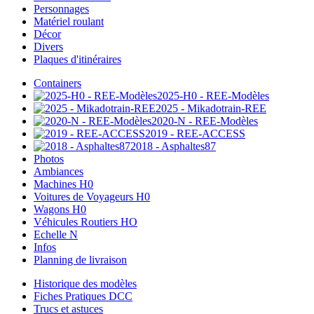
Personnages
Matériel roulant
Décor
Divers
Plaques d'itinéraires
Containers
2025-H0 - REE-Modèles
2025 - Mikadotrain-REE
2020-N - REE-Modèles
2019 - REE-ACCESS
2018 - Asphaltes87
Photos
Ambiances
Machines H0
Voitures de Voyageurs H0
Wagons H0
Véhicules Routiers HO
Echelle N
Infos
Planning de livraison
Historique des modèles
Fiches Pratiques DCC
Trucs et astuces