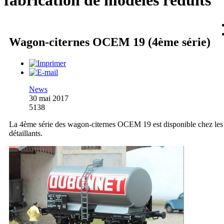
fabrication de modèles réduits
Wagon-citernes OCEM 19 (4ème série)
News
30 mai 2017
5138
La 4ème série des wagon-citernes OCEM 19 est disponible chez les
détaillants.