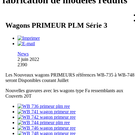
fabrication de modèles réduits
Wagons PRIMEUR PLM Série 3
News
2 juin 2022
2390
Les Nouveaux wagons PRIMEURS références WB-735 à WB-748
seront Disponibles courant Juillet
Nouvelles gravures avec les wagons type Fa ressemblants aux
Couverts 20T