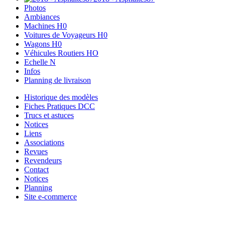
Photos
Ambiances
Machines H0
Voitures de Voyageurs H0
Wagons H0
Véhicules Routiers HO
Echelle N
Infos
Planning de livraison
Historique des modèles
Fiches Pratiques DCC
Trucs et astuces
Notices
Liens
Associations
Revues
Revendeurs
Contact
Notices
Planning
Site e-commerce