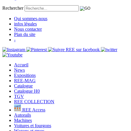
Rechercher
Qui sommes-nous
infos légales
Nous contacter
Plan du site
-
Accueil
News
Expositions
REE-MAG
Catalogue
Catalogue H0
TGV
REE COLLECTION
REE Access
Autorails
Machines
Voitures et fourgons
Wagons et grues