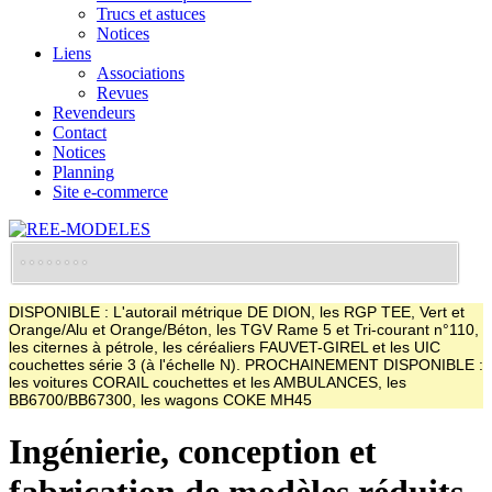
Trucs et astuces
Notices
Liens
Associations
Revues
Revendeurs
Contact
Notices
Planning
Site e-commerce
DISPONIBLE : L'autorail métrique DE DION, les RGP TEE, Vert et
Orange/Alu et Orange/Béton, les TGV Rame 5 et Tri-courant n°110,
les citernes à pétrole, les céréaliers FAUVET-GIREL et les UIC
couchettes série 3 (à l'échelle N). PROCHAINEMENT DISPONIBLE :
les voitures CORAIL couchettes et les AMBULANCES, les
BB6700/BB67300, les wagons COKE MH45
Ingénierie, conception et