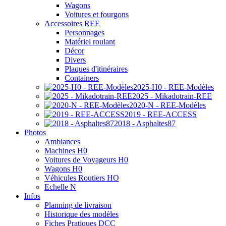
Wagons
Voitures et fourgons
Accessoires REE
Personnages
Matériel roulant
Décor
Divers
Plaques d'itinéraires
Containers
2025-H0 - REE-Modèles
2025 - Mikadotrain-REE
2020-N - REE-Modèles
2019 - REE-ACCESS
2018 - Asphaltes87
Photos
Ambiances
Machines H0
Voitures de Voyageurs H0
Wagons H0
Véhicules Routiers HO
Echelle N
Infos
Planning de livraison
Historique des modèles
Fiches Pratiques DCC