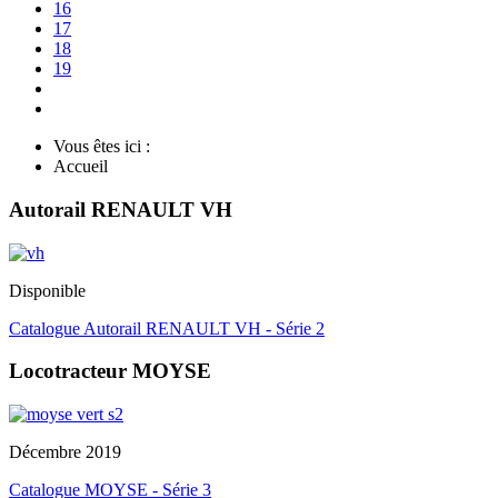
16
17
18
19
Vous êtes ici :
Accueil
Autorail RENAULT VH
Disponible
Catalogue Autorail RENAULT VH - Série 2
Locotracteur MOYSE
Décembre 2019
Catalogue MOYSE - Série 3