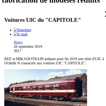
fabrication de modèles réduits
Voitures UIC du "CAPITOLE"
News
26 septembre 2019
3617
REE et MIKADOTRAIN prépare pour fin 2019 une série d'UIC à
l'échelle N consacrée aux voitures UIC "CAPITOLE".