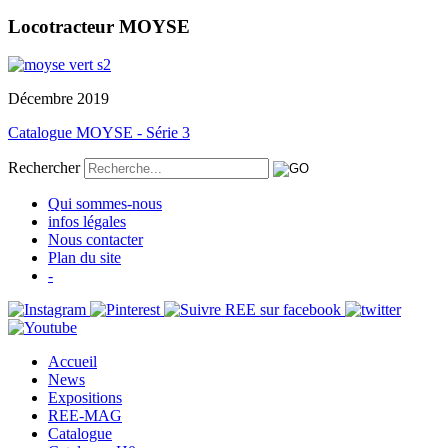
Locotracteur MOYSE
Décembre 2019
Catalogue MOYSE - Série 3
Rechercher
Qui sommes-nous
infos légales
Nous contacter
Plan du site
-
Accueil
News
Expositions
REE-MAG
Catalogue