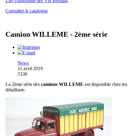
Lire l'historique des VH Renault
Consulter le catalogue
Camion WILLEME - 2ème série
News
11 avril 2019
5330
La 2ème série des
camions WILLEME
est disponible chez les
détaillants