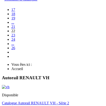
17
18
19
...
21
22
23
24
...
26
Vous êtes ici :
Accueil
Autorail RENAULT VH
Disponible
Catalogue Autorail RENAULT VH - Série 2