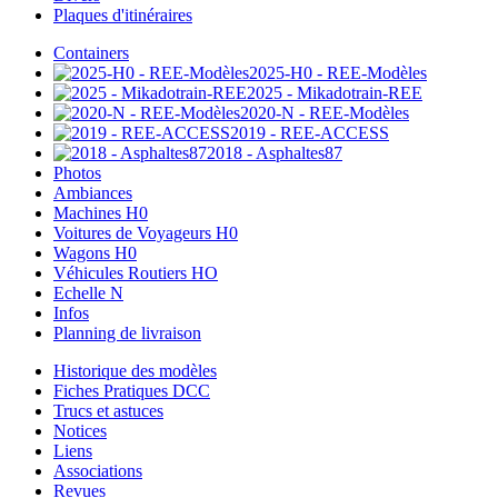
Plaques d'itinéraires
Containers
2025-H0 - REE-Modèles
2025 - Mikadotrain-REE
2020-N - REE-Modèles
2019 - REE-ACCESS
2018 - Asphaltes87
Photos
Ambiances
Machines H0
Voitures de Voyageurs H0
Wagons H0
Véhicules Routiers HO
Echelle N
Infos
Planning de livraison
Historique des modèles
Fiches Pratiques DCC
Trucs et astuces
Notices
Liens
Associations
Revues