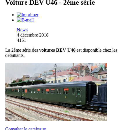
Voiture DEV U46 - 2ème série
News
4 décembre 2018
4151
La 2ème série des
voitures DEV U46
est disponible chez les
détaillants.
Consulter le catalogue