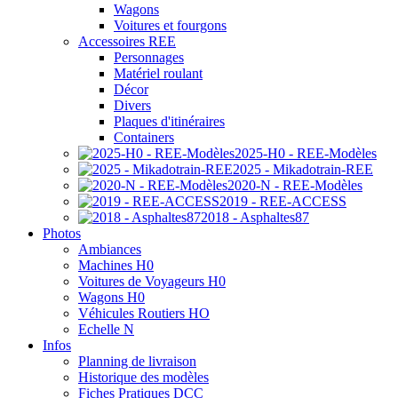
Wagons
Voitures et fourgons
Accessoires REE
Personnages
Matériel roulant
Décor
Divers
Plaques d'itinéraires
Containers
2025-H0 - REE-Modèles
2025 - Mikadotrain-REE
2020-N - REE-Modèles
2019 - REE-ACCESS
2018 - Asphaltes87
Photos
Ambiances
Machines H0
Voitures de Voyageurs H0
Wagons H0
Véhicules Routiers HO
Echelle N
Infos
Planning de livraison
Historique des modèles
Fiches Pratiques DCC