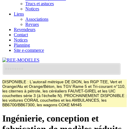
Trucs et astuces
Notices
Liens
Associations
Revues
Revendeurs
Contact
Notices
Planning
Site e-commerce
DISPONIBLE : L'autorail métrique DE DION, les RGP TEE, Vert et
Orange/Alu et Orange/Béton, les TGV Rame 5 et Tri-courant n°110,
les citernes à pétrole, les céréaliers FAUVET-GIREL et les UIC
couchettes série 3 (à l'échelle N). PROCHAINEMENT DISPONIBLE :
les voitures CORAIL couchettes et les AMBULANCES, les
BB6700/BB67300, les wagons COKE MH45
Ingénierie, conception et