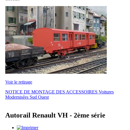
Voir le retirage
NOTICE DE MONTAGE DES ACCESSOIRES Voitures
Modernisées Sud Ouest
Autorail Renault VH - 2ème série