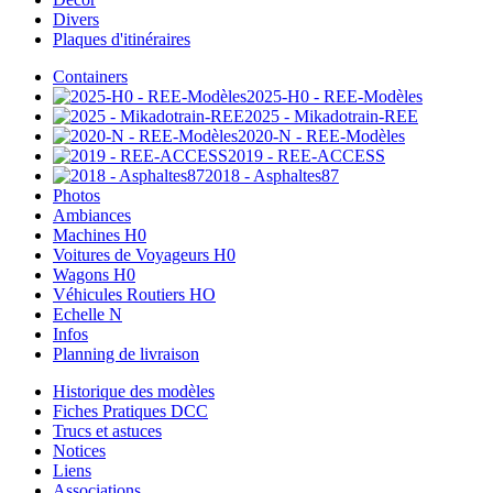
Divers
Plaques d'itinéraires
Containers
2025-H0 - REE-Modèles
2025 - Mikadotrain-REE
2020-N - REE-Modèles
2019 - REE-ACCESS
2018 - Asphaltes87
Photos
Ambiances
Machines H0
Voitures de Voyageurs H0
Wagons H0
Véhicules Routiers HO
Echelle N
Infos
Planning de livraison
Historique des modèles
Fiches Pratiques DCC
Trucs et astuces
Notices
Liens
Associations