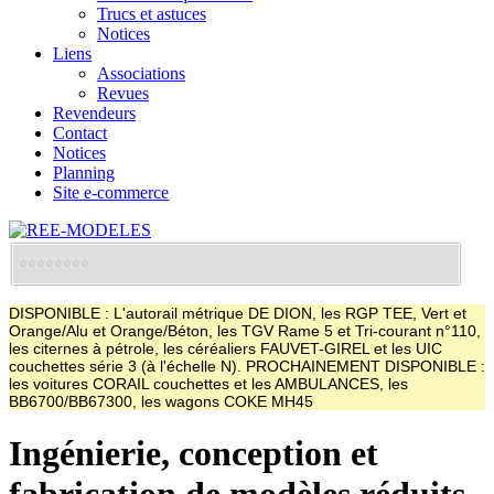
Trucs et astuces
Notices
Liens
Associations
Revues
Revendeurs
Contact
Notices
Planning
Site e-commerce
DISPONIBLE : L'autorail métrique DE DION, les RGP TEE, Vert et
Orange/Alu et Orange/Béton, les TGV Rame 5 et Tri-courant n°110,
les citernes à pétrole, les céréaliers FAUVET-GIREL et les UIC
couchettes série 3 (à l'échelle N). PROCHAINEMENT DISPONIBLE :
les voitures CORAIL couchettes et les AMBULANCES, les
BB6700/BB67300, les wagons COKE MH45
Ingénierie, conception et