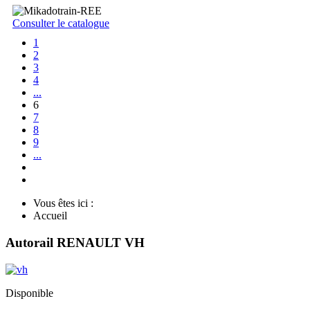
Consulter le catalogue
1
2
3
4
...
6
7
8
9
...
Vous êtes ici :
Accueil
Autorail RENAULT VH
Disponible