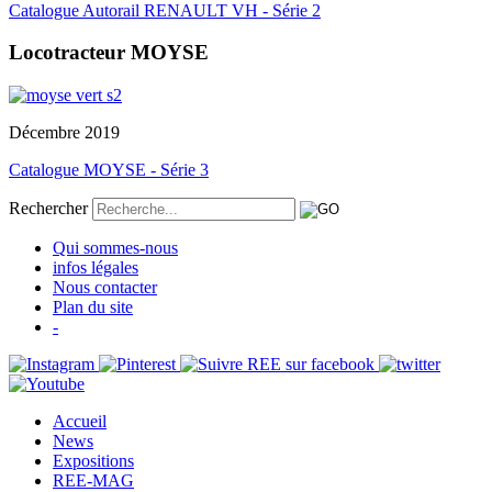
Catalogue Autorail RENAULT VH - Série 2
Locotracteur MOYSE
Décembre 2019
Catalogue MOYSE - Série 3
Rechercher
Qui sommes-nous
infos légales
Nous contacter
Plan du site
-
Accueil
News
Expositions
REE-MAG