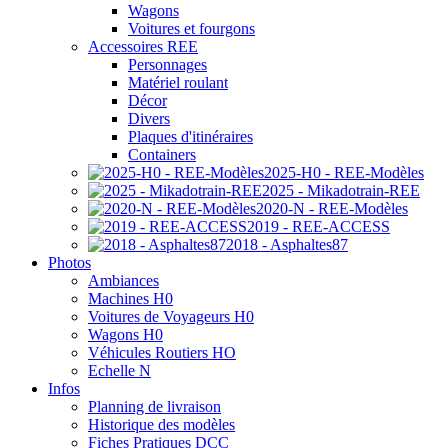
Wagons
Voitures et fourgons
Accessoires REE
Personnages
Matériel roulant
Décor
Divers
Plaques d'itinéraires
Containers
2025-H0 - REE-Modèles
2025 - Mikadotrain-REE
2020-N - REE-Modèles
2019 - REE-ACCESS
2018 - Asphaltes87
Photos
Ambiances
Machines H0
Voitures de Voyageurs H0
Wagons H0
Véhicules Routiers HO
Echelle N
Infos
Planning de livraison
Historique des modèles
Fiches Pratiques DCC