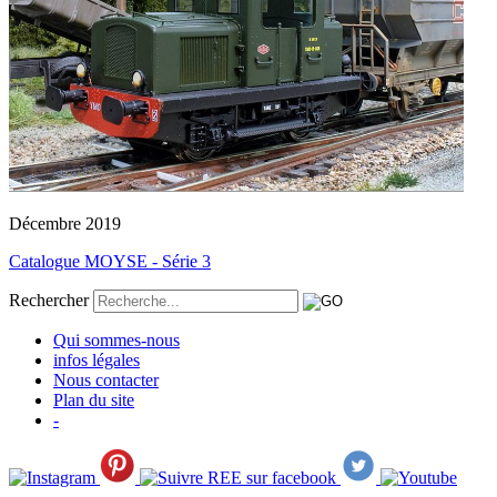
Décembre 2019
Catalogue MOYSE - Série 3
Rechercher
Qui sommes-nous
infos légales
Nous contacter
Plan du site
-