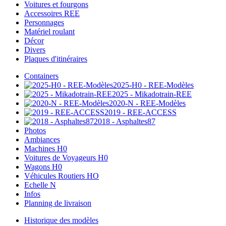
Voitures et fourgons
Accessoires REE
Personnages
Matériel roulant
Décor
Divers
Plaques d'itinéraires
Containers
2025-H0 - REE-Modèles
2025 - Mikadotrain-REE
2020-N - REE-Modèles
2019 - REE-ACCESS
2018 - Asphaltes87
Photos
Ambiances
Machines H0
Voitures de Voyageurs H0
Wagons H0
Véhicules Routiers HO
Echelle N
Infos
Planning de livraison
Historique des modèles