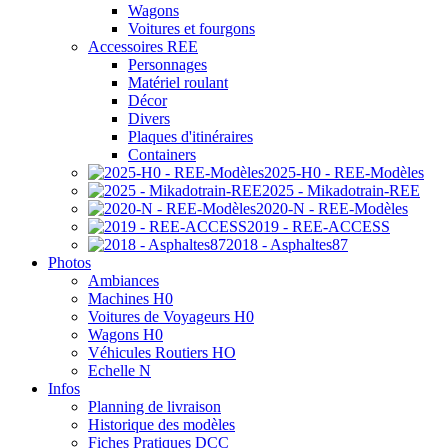
Wagons
Voitures et fourgons
Accessoires REE
Personnages
Matériel roulant
Décor
Divers
Plaques d'itinéraires
Containers
2025-H0 - REE-Modèles
2025 - Mikadotrain-REE
2020-N - REE-Modèles
2019 - REE-ACCESS
2018 - Asphaltes87
Photos
Ambiances
Machines H0
Voitures de Voyageurs H0
Wagons H0
Véhicules Routiers HO
Echelle N
Infos
Planning de livraison
Historique des modèles
Fiches Pratiques DCC