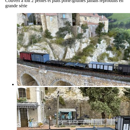
Couvert à toit 2 pentes et plats porte-grumes jamais reproduits en
grande série