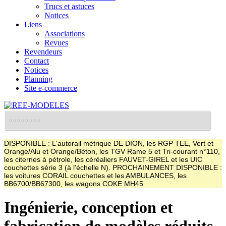
Trucs et astuces
Notices
Liens
Associations
Revues
Revendeurs
Contact
Notices
Planning
Site e-commerce
DISPONIBLE : L'autorail métrique DE DION, les RGP TEE, Vert et
Orange/Alu et Orange/Béton, les TGV Rame 5 et Tri-courant n°110,
les citernes à pétrole, les céréaliers FAUVET-GIREL et les UIC
couchettes série 3 (à l'échelle N). PROCHAINEMENT DISPONIBLE :
les voitures CORAIL couchettes et les AMBULANCES, les
BB6700/BB67300, les wagons COKE MH45
Ingénierie, conception et