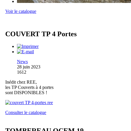
Voir le catalogue
COUVERT TP 4 Portes
News
28 juin 2023
1612
Inédit chez REE,
les TP Couverts à 4 portes
sont DISPONIBLES !
Consulter le catalogue
TOMBEREAU OCEM 19