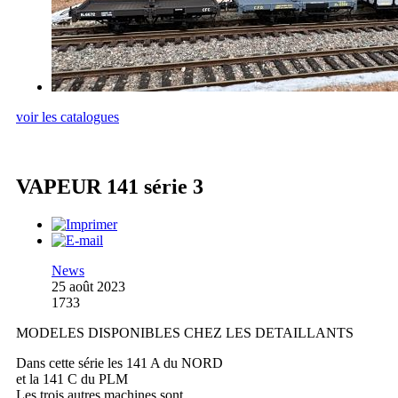
voir les catalogues
VAPEUR 141 série 3
News
25 août 2023
1733
MODELES DISPONIBLES CHEZ LES DETAILLANTS
Dans cette série les 141 A du NORD
et la 141 C du PLM
Les trois autres machines sont