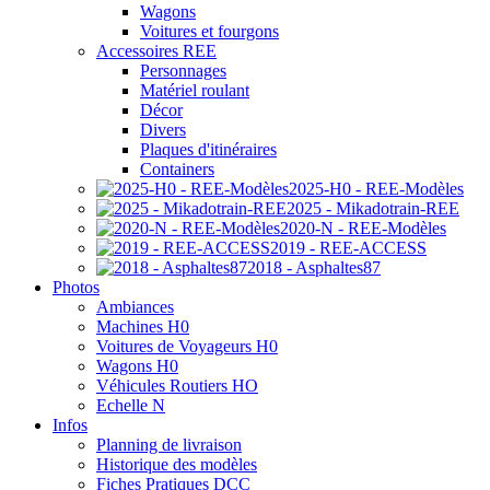
Wagons
Voitures et fourgons
Accessoires REE
Personnages
Matériel roulant
Décor
Divers
Plaques d'itinéraires
Containers
2025-H0 - REE-Modèles
2025 - Mikadotrain-REE
2020-N - REE-Modèles
2019 - REE-ACCESS
2018 - Asphaltes87
Photos
Ambiances
Machines H0
Voitures de Voyageurs H0
Wagons H0
Véhicules Routiers HO
Echelle N
Infos
Planning de livraison
Historique des modèles
Fiches Pratiques DCC