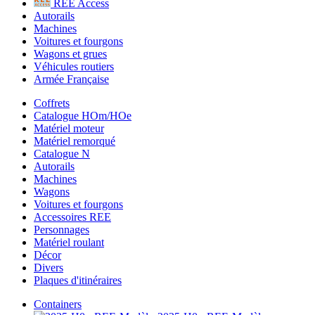
REE Access
Autorails
Machines
Voitures et fourgons
Wagons et grues
Véhicules routiers
Armée Française
Coffrets
Catalogue HOm/HOe
Matériel moteur
Matériel remorqué
Catalogue N
Autorails
Machines
Wagons
Voitures et fourgons
Accessoires REE
Personnages
Matériel roulant
Décor
Divers
Plaques d'itinéraires
Containers