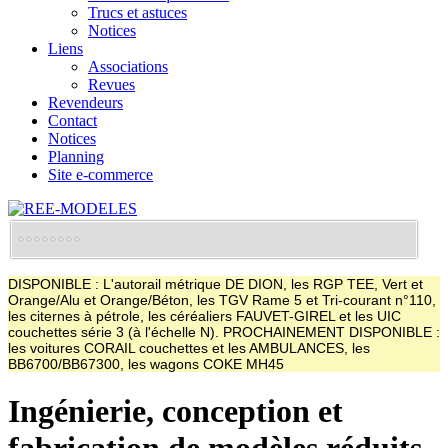
Trucs et astuces
Notices
Liens
Associations
Revues
Revendeurs
Contact
Notices
Planning
Site e-commerce
DISPONIBLE : L'autorail métrique DE DION, les RGP TEE, Vert et
Orange/Alu et Orange/Béton, les TGV Rame 5 et Tri-courant n°110,
les citernes à pétrole, les céréaliers FAUVET-GIREL et les UIC
couchettes série 3 (à l'échelle N). PROCHAINEMENT DISPONIBLE :
les voitures CORAIL couchettes et les AMBULANCES, les
BB6700/BB67300, les wagons COKE MH45
Ingénierie, conception et