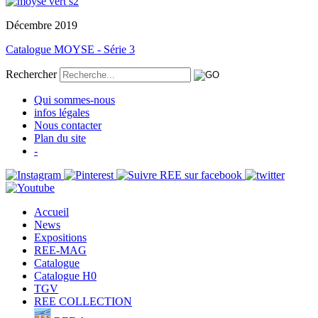
Décembre 2019
Catalogue MOYSE - Série 3
Rechercher
Qui sommes-nous
infos légales
Nous contacter
Plan du site
-
Accueil
News
Expositions
REE-MAG
Catalogue
Catalogue H0
TGV
REE COLLECTION