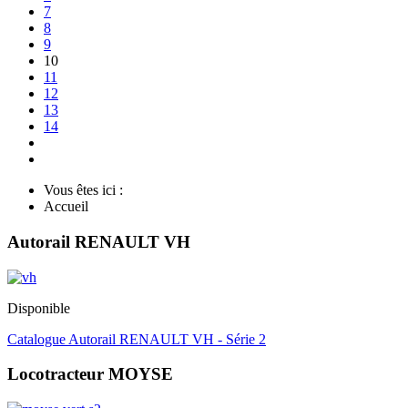
7
8
9
10
11
12
13
14
Vous êtes ici :
Accueil
Autorail RENAULT VH
Disponible
Catalogue Autorail RENAULT VH - Série 2
Locotracteur MOYSE