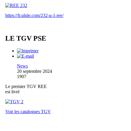
https://fr.ulule.com/232-u-1-ree/
LE TGV PSE
News
20 septembre 2024
1907
Le premier TGV REE
est livré
Voir les catalogues TGV