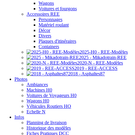
Wagons
Voitures et fourgons
Accessoires REE
Personnages
Matériel roulant
Décor
Divers
Plaques d'itinéraires
Containers
2025-H0 - REE-Modèles
2025 - Mikadotrain-REE
2020-N - REE-Modèles
2019 - REE-ACCESS
2018 - Asphaltes87
Photos
Ambiances
Machines H0
Voitures de Voyageurs H0
Wagons H0
Véhicules Routiers HO
Echelle N
Infos
Planning de livraison
Historique des modèles
Fiches Pratiques DCC