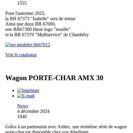
1555
Pour l'automne 2025,
la BB 67373 "Isabelle" sera de retour
Ainsi que deux BB 67000,
une BB67300 bleue logo "nouille"
et la BB 67379 "Multiservice" de Chambéry
Voir le catalogue
Wagon PORTE-CHAR AMX 30
News
4 décembre 2024
1940
Grâce à un partenariat avec Artitec, une troisième série de wagon
porte-char est disponible chez vos détaillants.