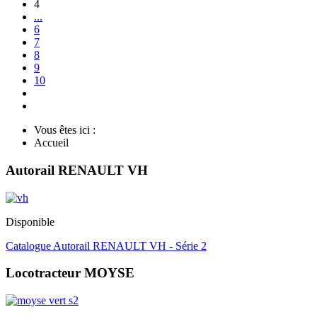
4
...
6
7
8
9
10
Vous êtes ici :
Accueil
Autorail RENAULT VH
Disponible
Catalogue Autorail RENAULT VH - Série 2
Locotracteur MOYSE