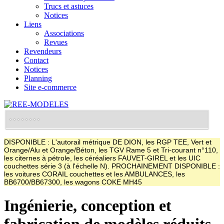
Trucs et astuces
Notices
Liens
Associations
Revues
Revendeurs
Contact
Notices
Planning
Site e-commerce
DISPONIBLE : L'autorail métrique DE DION, les RGP TEE, Vert et
Orange/Alu et Orange/Béton, les TGV Rame 5 et Tri-courant n°110,
les citernes à pétrole, les céréaliers FAUVET-GIREL et les UIC
couchettes série 3 (à l'échelle N). PROCHAINEMENT DISPONIBLE :
les voitures CORAIL couchettes et les AMBULANCES, les
BB6700/BB67300, les wagons COKE MH45
Ingénierie, conception et