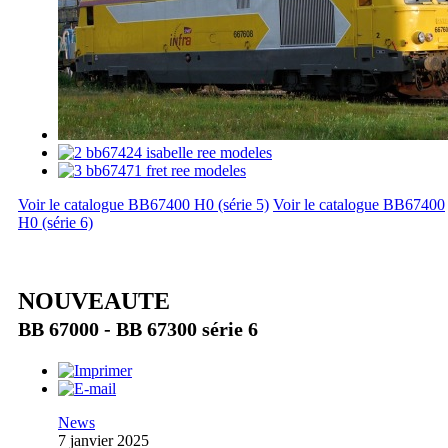
Voir le catalogue BB67400 H0 (série 5)
Voir le catalogue BB67400
H0 (série 6)
NOUVEAUTE
BB 67000 - BB 67300 série 6
News
7 janvier 2025