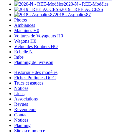
2020-N - REE-Modèles
2019 - REE-ACCESS
2018 - Asphaltes87
Photos
Ambiances
Machines H0
Voitures de Voyageurs H0
Wagons H0
Véhicules Routiers HO
Echelle N
Infos
Planning de livraison
Historique des modèles
Fiches Pratiques DCC
Trucs et astuces
Notices
Liens
Associations
Revues
Revendeurs
Contact
Notices
Planning
Site e-commerce