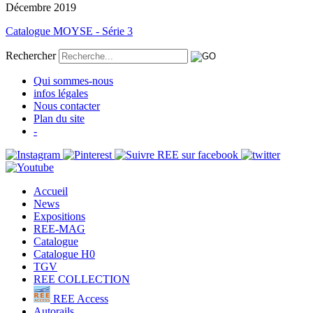
Décembre 2019
Catalogue MOYSE - Série 3
Rechercher
Qui sommes-nous
infos légales
Nous contacter
Plan du site
-
Accueil
News
Expositions
REE-MAG
Catalogue
Catalogue H0
TGV
REE COLLECTION
REE Access
Autorails