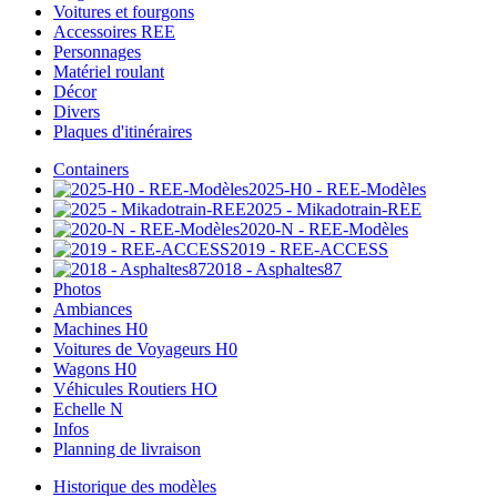
Voitures et fourgons
Accessoires REE
Personnages
Matériel roulant
Décor
Divers
Plaques d'itinéraires
Containers
2025-H0 - REE-Modèles
2025 - Mikadotrain-REE
2020-N - REE-Modèles
2019 - REE-ACCESS
2018 - Asphaltes87
Photos
Ambiances
Machines H0
Voitures de Voyageurs H0
Wagons H0
Véhicules Routiers HO
Echelle N
Infos
Planning de livraison
Historique des modèles