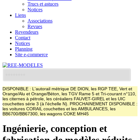
Trucs et astuces
Notices
Liens
Associations
Revues
Revendeurs
Contact
Notices
Planning
Site e-commerce
DISPONIBLE : L'autorail métrique DE DION, les RGP TEE, Vert et
Orange/Alu et Orange/Béton, les TGV Rame 5 et Tri-courant n°110,
les citernes à pétrole, les céréaliers FAUVET-GIREL et les UIC
couchettes série 3 (à l'échelle N). PROCHAINEMENT DISPONIBLE :
les voitures CORAIL couchettes et les AMBULANCES, les
BB6700/BB67300, les wagons COKE MH45
Ingénierie, conception et