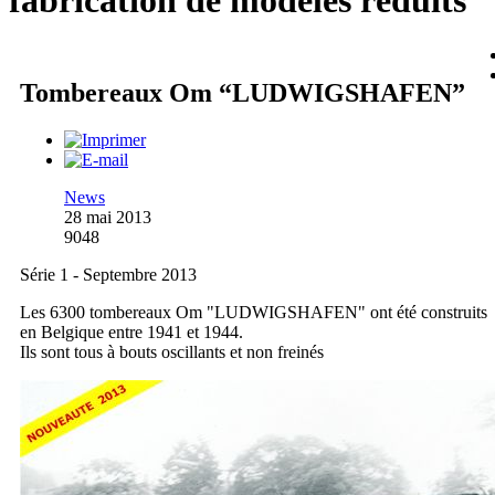
fabrication de modèles réduits
Tombereaux Om “LUDWIGSHAFEN”
News
28 mai 2013
9048
Série 1 - Septembre 2013
Les 6300 tombereaux Om "LUDWIGSHAFEN" ont été construits
en Belgique entre 1941 et 1944.
Ils sont tous à bouts oscillants et non freinés