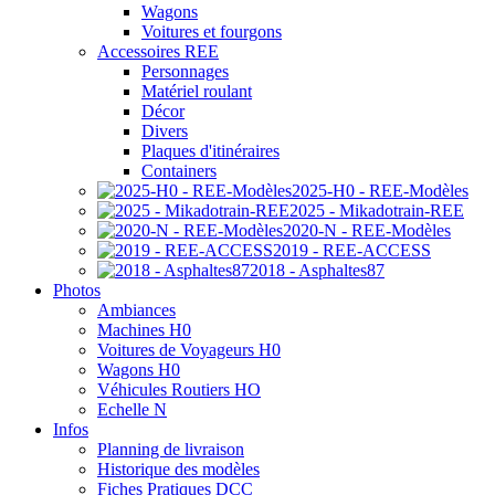
Wagons
Voitures et fourgons
Accessoires REE
Personnages
Matériel roulant
Décor
Divers
Plaques d'itinéraires
Containers
2025-H0 - REE-Modèles
2025 - Mikadotrain-REE
2020-N - REE-Modèles
2019 - REE-ACCESS
2018 - Asphaltes87
Photos
Ambiances
Machines H0
Voitures de Voyageurs H0
Wagons H0
Véhicules Routiers HO
Echelle N
Infos
Planning de livraison
Historique des modèles
Fiches Pratiques DCC