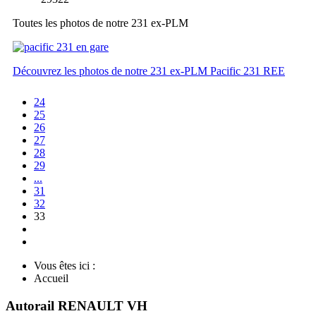
Toutes les photos de notre 231 ex-PLM
Découvrez les photos de notre 231 ex-PLM Pacific 231 REE
24
25
26
27
28
29
...
31
32
33
Vous êtes ici :
Accueil
Autorail RENAULT VH