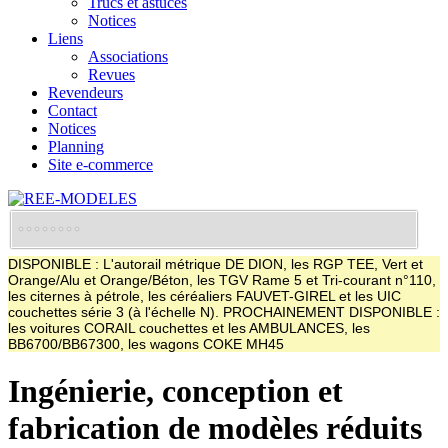
Trucs et astuces
Notices
Liens
Associations
Revues
Revendeurs
Contact
Notices
Planning
Site e-commerce
DISPONIBLE : L'autorail métrique DE DION, les RGP TEE, Vert et
Orange/Alu et Orange/Béton, les TGV Rame 5 et Tri-courant n°110,
les citernes à pétrole, les céréaliers FAUVET-GIREL et les UIC
couchettes série 3 (à l'échelle N). PROCHAINEMENT DISPONIBLE :
les voitures CORAIL couchettes et les AMBULANCES, les
BB6700/BB67300, les wagons COKE MH45
Ingénierie, conception et
fabrication de modèles réduits