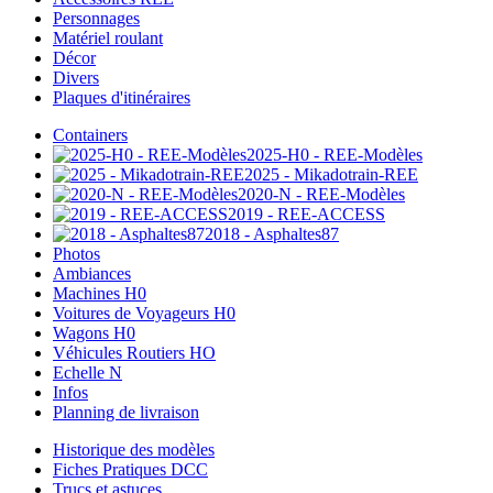
Personnages
Matériel roulant
Décor
Divers
Plaques d'itinéraires
Containers
2025-H0 - REE-Modèles
2025 - Mikadotrain-REE
2020-N - REE-Modèles
2019 - REE-ACCESS
2018 - Asphaltes87
Photos
Ambiances
Machines H0
Voitures de Voyageurs H0
Wagons H0
Véhicules Routiers HO
Echelle N
Infos
Planning de livraison
Historique des modèles
Fiches Pratiques DCC
Trucs et astuces