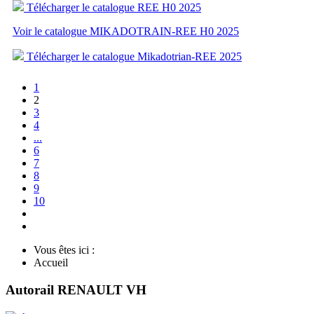
Télécharger le catalogue REE H0 2025
Voir le catalogue MIKADOTRAIN-REE H0 2025
Télécharger le catalogue Mikadotrian-REE 2025
1
2
3
4
...
6
7
8
9
10
Vous êtes ici :
Accueil
Autorail RENAULT VH