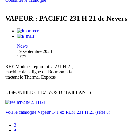
Consulter le catalogue
VAPEUR : PACIFIC 231 H 21 de Nevers
News
19 septembre 2023
1777
REE Modeles reproduit la 231 H 21,
machine de la ligne du Bourbonnais
tractant le Thermal Express
DISPONIBLE CHEZ VOS DETAILLANTS
Voir le catalogue Vapeur 141 ex-PLM 231 H 21 (série 8)
3
4