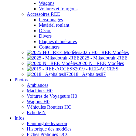
Wagons
Voitures et fourgons
Accessoires REE
Personnages
Matériel roulant
Décor
Divers
Plaques d'itinéraires
Containers
2025-H0 - REE-Modèles
2025 - Mikadotrain-REE
2020-N - REE-Modèles
2019 - REE-ACCESS
2018 - Asphaltes87
Photos
Ambiances
Machines H0
Voitures de Voyageurs H0
Wagons H0
Véhicules Routiers HO
Echelle N
Infos
Planning de livraison
Historique des modèles
Fiches Pratiques DCC