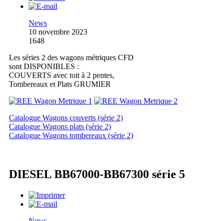
News
10 novembre 2023
1648
Les séries 2 des wagons métriques CFD
sont DISPONIBLES :
COUVERTS avec toit à 2 pentes,
Tombereaux et Plats GRUMIER
Catalogue Wagons couverts (série 2)
Catalogue Wagons plats (série 2)
Catalogue Wagons tombereaux (série 2)
DIESEL BB67000-BB67300 série 5
News