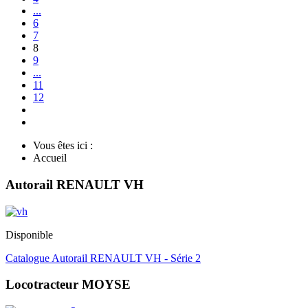
...
6
7
8
9
...
11
12
Vous êtes ici :
Accueil
Autorail RENAULT VH
Disponible
Catalogue Autorail RENAULT VH - Série 2
Locotracteur MOYSE