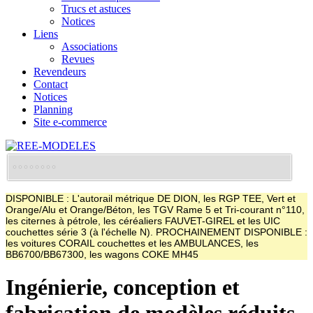
Trucs et astuces
Notices
Liens
Associations
Revues
Revendeurs
Contact
Notices
Planning
Site e-commerce
DISPONIBLE : L'autorail métrique DE DION, les RGP TEE, Vert et
Orange/Alu et Orange/Béton, les TGV Rame 5 et Tri-courant n°110,
les citernes à pétrole, les céréaliers FAUVET-GIREL et les UIC
couchettes série 3 (à l'échelle N). PROCHAINEMENT DISPONIBLE :
les voitures CORAIL couchettes et les AMBULANCES, les
BB6700/BB67300, les wagons COKE MH45
Ingénierie, conception et