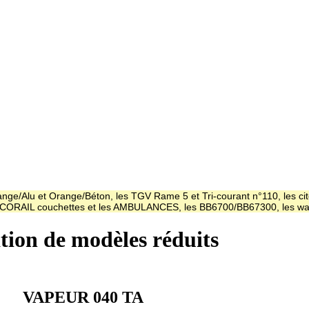
ge/Alu et Orange/Béton, les TGV Rame 5 et Tri-courant n°110, les cit
es CORAIL couchettes et les AMBULANCES, les BB6700/BB67300, les
ation de modèles réduits
VAPEUR 040 TA