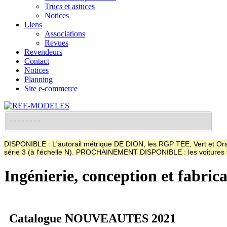
Trucs et astuces
Notices
Liens
Associations
Revues
Revendeurs
Contact
Notices
Planning
Site e-commerce
DISPONIBLE : L'autorail métrique DE DION, les RGP TEE, Vert et Oran
série 3 (à l'échelle N). PROCHAINEMENT DISPONIBLE : les voitur
Ingénierie, conception et fabric
Catalogue NOUVEAUTES 2021