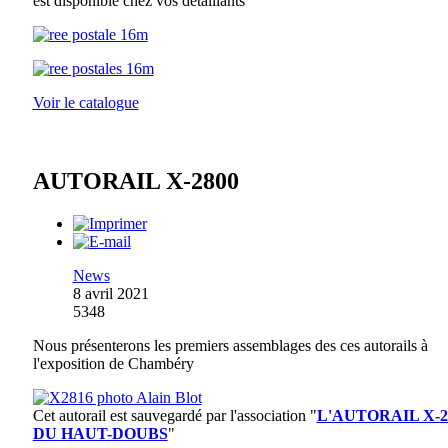
est disponible chez vos détaillants
Voir le catalogue
AUTORAIL X-2800
News
8 avril 2021
5348
Nous présenterons les premiers assemblages des ces autorails à
l'exposition de Chambéry
Cet autorail est sauvegardé par l'association
"
L'AUTORAIL X-2
DU HAUT-DOUBS
"