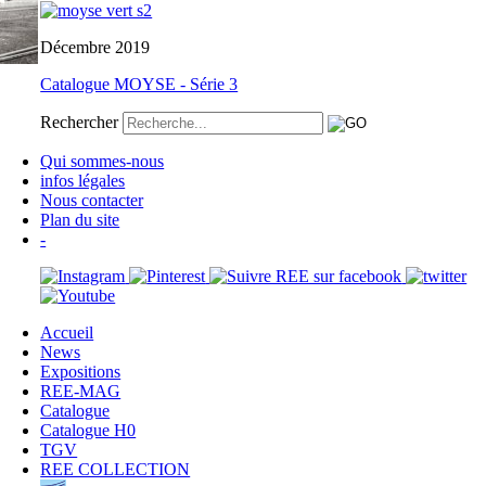
Décembre 2019
Catalogue MOYSE - Série 3
Rechercher
Qui sommes-nous
infos légales
Nous contacter
Plan du site
-
Accueil
News
Expositions
REE-MAG
Catalogue
Catalogue H0
TGV
REE COLLECTION