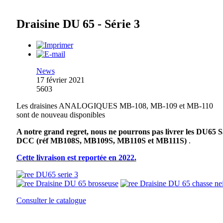
Draisine DU 65 - Série 3
News
17 février 2021
5603
Les draisines ANALOGIQUES MB-108, MB-109 et MB-110
sont de nouveau disponibles
A notre grand regret, nous ne pourrons pas livrer les DU65 S
DCC
(réf MB108S, MB109S, MB110S et MB111S)
.
Cette livraison est reportée en 2022.
Consulter le catalogue