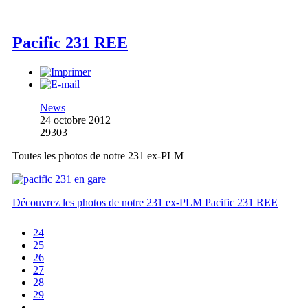
Pacific 231 REE
News
24 octobre 2012
29303
Toutes les photos de notre 231 ex-PLM
Découvrez les photos de notre 231 ex-PLM Pacific 231 REE
24
25
26
27
28
29
...