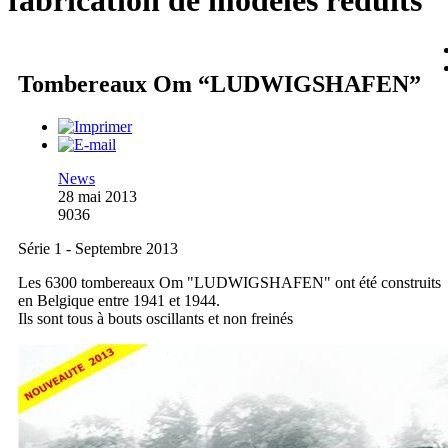
fabrication de modèles réduits
Tombereaux Om “LUDWIGSHAFEN”
News
28 mai 2013
9036
Série 1 - Septembre 2013
Les 6300 tombereaux Om "LUDWIGSHAFEN" ont été construits
en Belgique entre 1941 et 1944.
Ils sont tous à bouts oscillants et non freinés