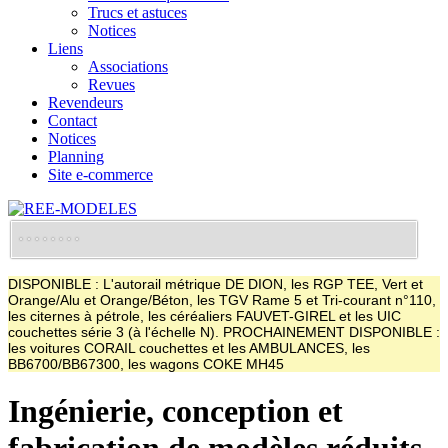
Trucs et astuces
Notices
Liens
Associations
Revues
Revendeurs
Contact
Notices
Planning
Site e-commerce
DISPONIBLE : L'autorail métrique DE DION, les RGP TEE, Vert et
Orange/Alu et Orange/Béton, les TGV Rame 5 et Tri-courant n°110,
les citernes à pétrole, les céréaliers FAUVET-GIREL et les UIC
couchettes série 3 (à l'échelle N). PROCHAINEMENT DISPONIBLE :
les voitures CORAIL couchettes et les AMBULANCES, les
BB6700/BB67300, les wagons COKE MH45
Ingénierie, conception et