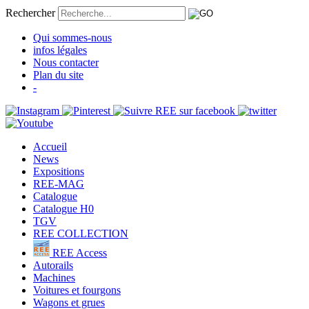
Rechercher
Qui sommes-nous
infos légales
Nous contacter
Plan du site
-
Accueil
News
Expositions
REE-MAG
Catalogue
Catalogue H0
TGV
REE COLLECTION
REE Access
Autorails
Machines
Voitures et fourgons
Wagons et grues