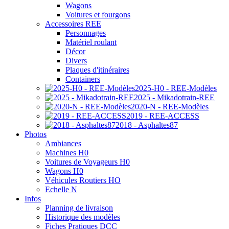
Wagons
Voitures et fourgons
Accessoires REE
Personnages
Matériel roulant
Décor
Divers
Plaques d'itinéraires
Containers
2025-H0 - REE-Modèles
2025 - Mikadotrain-REE
2020-N - REE-Modèles
2019 - REE-ACCESS
2018 - Asphaltes87
Photos
Ambiances
Machines H0
Voitures de Voyageurs H0
Wagons H0
Véhicules Routiers HO
Echelle N
Infos
Planning de livraison
Historique des modèles
Fiches Pratiques DCC