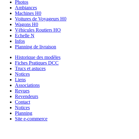
Photos
Ambiances
Machines H0
Voitures de Voyageurs H0
Wagons H0
Véhicules Routiers HO
Echelle N
Infos
Planning de livraison
Historique des modèles
Fiches Pratiques DCC
Trucs et astuces
Notices
Liens
Associations
Revues
Revendeurs
Contact
Notices
Planning
Site e-commerce