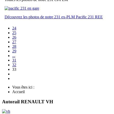
Découvrez les photos de notre 231 ex-PLM Pacific 231 REE
24
25
26
27
28
29
...
31
32
33
Vous êtes ici :
Accueil
Autorail RENAULT VH