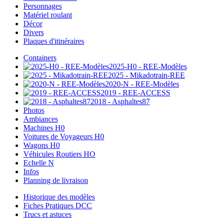
Personnages
Matériel roulant
Décor
Divers
Plaques d'itinéraires
Containers
2025-H0 - REE-Modèles
2025 - Mikadotrain-REE
2020-N - REE-Modèles
2019 - REE-ACCESS
2018 - Asphaltes87
Photos
Ambiances
Machines H0
Voitures de Voyageurs H0
Wagons H0
Véhicules Routiers HO
Echelle N
Infos
Planning de livraison
Historique des modèles
Fiches Pratiques DCC
Trucs et astuces