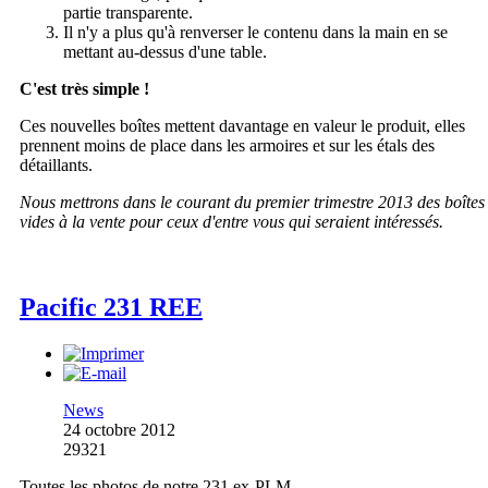
partie transparente.
Il n'y a plus qu'à renverser le contenu dans la main en se
mettant au-dessus d'une table.
C'est très simple !
Ces nouvelles boîtes mettent davantage en valeur le produit, elles
prennent moins de place dans les armoires et sur les étals des
détaillants.
Nous mettrons dans le courant du premier trimestre 2013 des boîtes
vides à la vente pour ceux d'entre vous qui seraient intéressés.
Pacific 231 REE
News
24 octobre 2012
29321
Toutes les photos de notre 231 ex-PLM