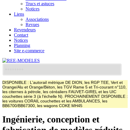
Trucs et astuces
Notices
Liens
Associations
Revues
Revendeurs
Contact
Notices
Planning
Site e-commerce
DISPONIBLE : L'autorail métrique DE DION, les RGP TEE, Vert et
Orange/Alu et Orange/Béton, les TGV Rame 5 et Tri-courant n°110,
les citernes à pétrole, les céréaliers FAUVET-GIREL et les UIC
couchettes série 3 (à l'échelle N). PROCHAINEMENT DISPONIBLE :
les voitures CORAIL couchettes et les AMBULANCES, les
BB6700/BB67300, les wagons COKE MH45
Ingénierie, conception et