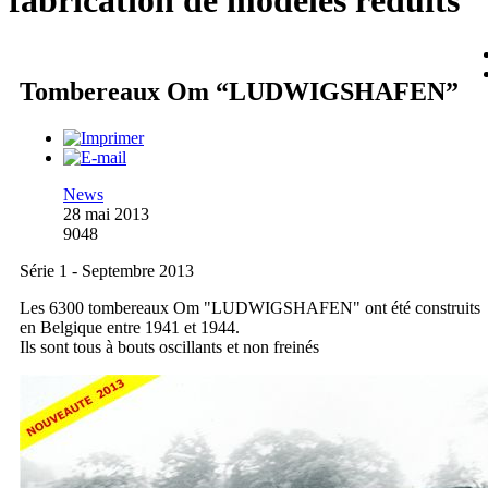
fabrication de modèles réduits
Tombereaux Om “LUDWIGSHAFEN”
News
28 mai 2013
9048
Série 1 - Septembre 2013
Les 6300 tombereaux Om "LUDWIGSHAFEN" ont été construits
en Belgique entre 1941 et 1944.
Ils sont tous à bouts oscillants et non freinés