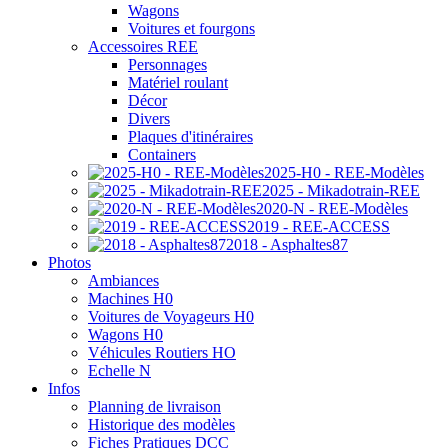
Wagons
Voitures et fourgons
Accessoires REE
Personnages
Matériel roulant
Décor
Divers
Plaques d'itinéraires
Containers
2025-H0 - REE-Modèles
2025 - Mikadotrain-REE
2020-N - REE-Modèles
2019 - REE-ACCESS
2018 - Asphaltes87
Photos
Ambiances
Machines H0
Voitures de Voyageurs H0
Wagons H0
Véhicules Routiers HO
Echelle N
Infos
Planning de livraison
Historique des modèles
Fiches Pratiques DCC