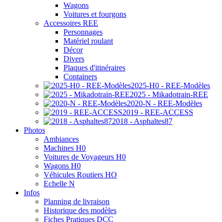
Wagons
Voitures et fourgons
Accessoires REE
Personnages
Matériel roulant
Décor
Divers
Plaques d'itinéraires
Containers
2025-H0 - REE-Modèles
2025 - Mikadotrain-REE
2020-N - REE-Modèles
2019 - REE-ACCESS
2018 - Asphaltes87
Photos
Ambiances
Machines H0
Voitures de Voyageurs H0
Wagons H0
Véhicules Routiers HO
Echelle N
Infos
Planning de livraison
Historique des modèles
Fiches Pratiques DCC