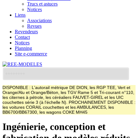
Trucs et astuces
Notices
Liens
Associations
Revues
Revendeurs
Contact
Notices
Planning
Site e-commerce
DISPONIBLE : L'autorail métrique DE DION, les RGP TEE, Vert et
Orange/Alu et Orange/Béton, les TGV Rame 5 et Tri-courant n°110,
les citernes à pétrole, les céréaliers FAUVET-GIREL et les UIC
couchettes série 3 (à l'échelle N). PROCHAINEMENT DISPONIBLE :
les voitures CORAIL couchettes et les AMBULANCES, les
BB6700/BB67300, les wagons COKE MH45
Ingénierie, conception et