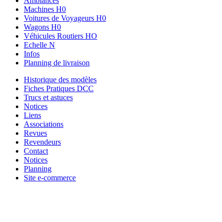
Ambiances
Machines H0
Voitures de Voyageurs H0
Wagons H0
Véhicules Routiers HO
Echelle N
Infos
Planning de livraison
Historique des modèles
Fiches Pratiques DCC
Trucs et astuces
Notices
Liens
Associations
Revues
Revendeurs
Contact
Notices
Planning
Site e-commerce