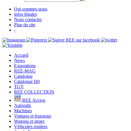
Qui sommes-nous
infos légales
Nous contacter
Plan du site
-
Accueil
News
Expositions
REE-MAG
Catalogue
Catalogue H0
TGV
REE COLLECTION
REE Access
Autorails
Machines
Voitures et fourgons
Wagons et grues
Véhicules routiers