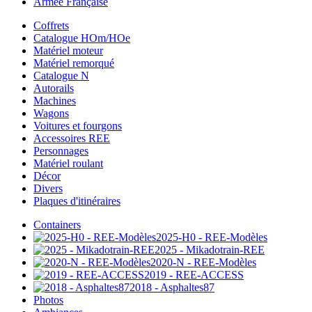
Armée Française
Coffrets
Catalogue HOm/HOe
Matériel moteur
Matériel remorqué
Catalogue N
Autorails
Machines
Wagons
Voitures et fourgons
Accessoires REE
Personnages
Matériel roulant
Décor
Divers
Plaques d'itinéraires
Containers
2025-H0 - REE-Modèles
2025 - Mikadotrain-REE
2020-N - REE-Modèles
2019 - REE-ACCESS
2018 - Asphaltes87
Photos