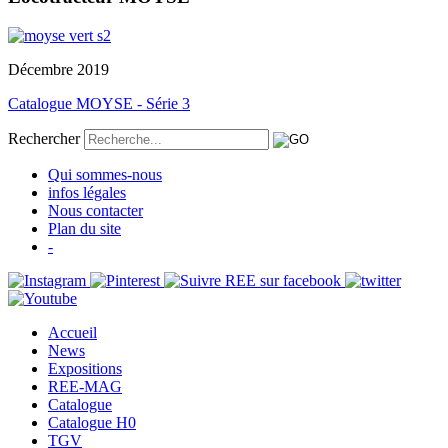
Décembre 2019
Catalogue MOYSE - Série 3
Rechercher
Qui sommes-nous
infos légales
Nous contacter
Plan du site
-
Accueil
News
Expositions
REE-MAG
Catalogue
Catalogue H0
TGV