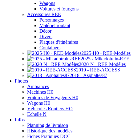
Wagons
Voitures et fourgons
Accessoires REE
Personnages
Matériel roulant
Décor
Divers
Plaques d'itinéraires
Containers
2025-H0 - REE-Modèles
2025 - Mikadotrain-REE
2020-N - REE-Modèles
2019 - REE-ACCESS
2018 - Asphaltes87
Photos
Ambiances
Machines H0
Voitures de Voyageurs H0
Wagons H0
Véhicules Routiers HO
Echelle N
Infos
Planning de livraison
Historique des modèles
Fiches Pratiques DCC