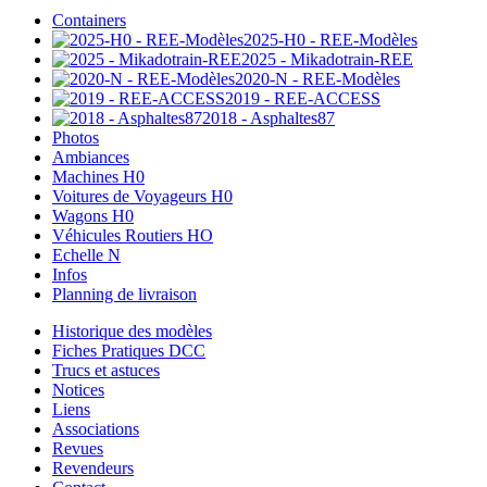
Containers
2025-H0 - REE-Modèles
2025 - Mikadotrain-REE
2020-N - REE-Modèles
2019 - REE-ACCESS
2018 - Asphaltes87
Photos
Ambiances
Machines H0
Voitures de Voyageurs H0
Wagons H0
Véhicules Routiers HO
Echelle N
Infos
Planning de livraison
Historique des modèles
Fiches Pratiques DCC
Trucs et astuces
Notices
Liens
Associations
Revues
Revendeurs