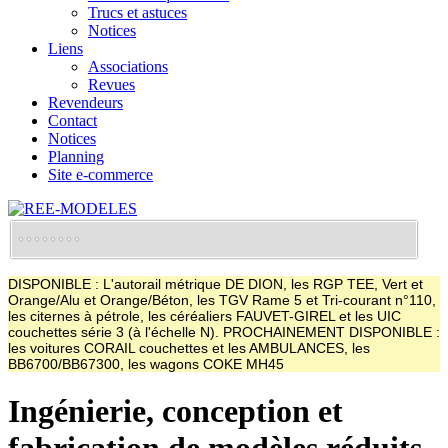
Trucs et astuces
Notices
Liens
Associations
Revues
Revendeurs
Contact
Notices
Planning
Site e-commerce
DISPONIBLE : L'autorail métrique DE DION, les RGP TEE, Vert et
Orange/Alu et Orange/Béton, les TGV Rame 5 et Tri-courant n°110,
les citernes à pétrole, les céréaliers FAUVET-GIREL et les UIC
couchettes série 3 (à l'échelle N). PROCHAINEMENT DISPONIBLE :
les voitures CORAIL couchettes et les AMBULANCES, les
BB6700/BB67300, les wagons COKE MH45
Ingénierie, conception et