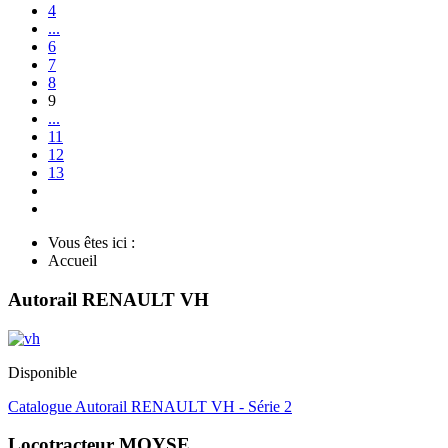
4
...
6
7
8
9
...
11
12
13
Vous êtes ici :
Accueil
Autorail RENAULT VH
Disponible
Catalogue Autorail RENAULT VH - Série 2
Locotracteur MOYSE