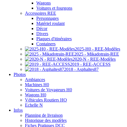
Wagons
Voitures et fourgons
Accessoires REE
Personnages
Matériel roulant
Décor
Divers
Plaques d'itinéraires
Containers
2025-H0 - REE-Modèles
2025 - Mikadotrain-REE
2020-N - REE-Modèles
2019 - REE-ACCESS
2018 - Asphaltes87
Photos
Ambiances
Machines H0
Voitures de Voyageurs H0
Wagons H0
Véhicules Routiers HO
Echelle N
Infos
Planning de livraison
Historique des modèles
Fiches Pratiques DCC