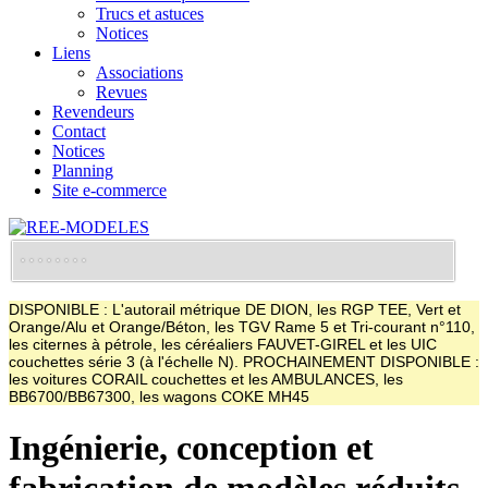
Trucs et astuces
Notices
Liens
Associations
Revues
Revendeurs
Contact
Notices
Planning
Site e-commerce
DISPONIBLE : L'autorail métrique DE DION, les RGP TEE, Vert et
Orange/Alu et Orange/Béton, les TGV Rame 5 et Tri-courant n°110,
les citernes à pétrole, les céréaliers FAUVET-GIREL et les UIC
couchettes série 3 (à l'échelle N). PROCHAINEMENT DISPONIBLE :
les voitures CORAIL couchettes et les AMBULANCES, les
BB6700/BB67300, les wagons COKE MH45
Ingénierie, conception et