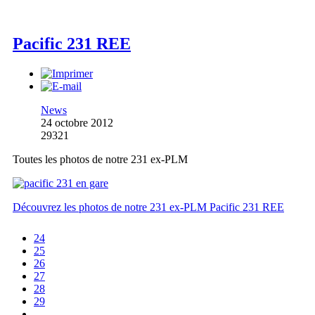
Pacific 231 REE
News
24 octobre 2012
29321
Toutes les photos de notre 231 ex-PLM
Découvrez les photos de notre 231 ex-PLM Pacific 231 REE
24
25
26
27
28
29
...