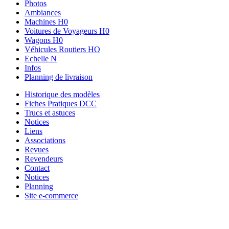
Photos
Ambiances
Machines H0
Voitures de Voyageurs H0
Wagons H0
Véhicules Routiers HO
Echelle N
Infos
Planning de livraison
Historique des modèles
Fiches Pratiques DCC
Trucs et astuces
Notices
Liens
Associations
Revues
Revendeurs
Contact
Notices
Planning
Site e-commerce