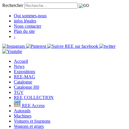
Rechercher
Qui sommes-nous
infos légales
Nous contacter
Plan du site
-
Accueil
News
Expositions
REE-MAG
Catalogue
Catalogue H0
TGV
REE COLLECTION
REE Access
Autorails
Machines
Voitures et fourgons
Wagons et grues