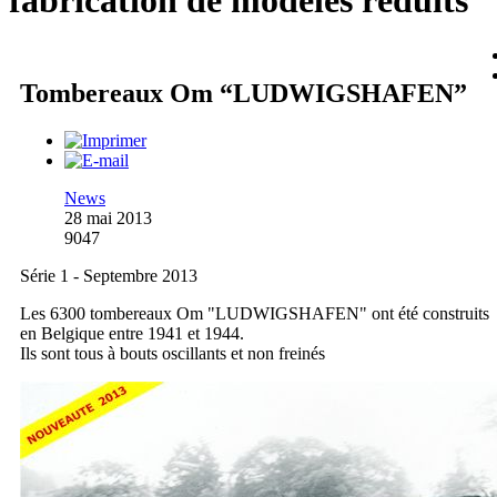
fabrication de modèles réduits
Tombereaux Om “LUDWIGSHAFEN”
News
28 mai 2013
9047
Série 1 - Septembre 2013
Les 6300 tombereaux Om "LUDWIGSHAFEN" ont été construits
en Belgique entre 1941 et 1944.
Ils sont tous à bouts oscillants et non freinés