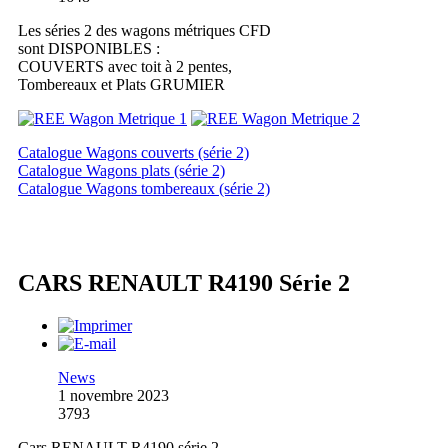
Les séries 2 des wagons métriques CFD
sont DISPONIBLES :
COUVERTS avec toit à 2 pentes,
Tombereaux et Plats GRUMIER
Catalogue Wagons couverts (série 2)
Catalogue Wagons plats (série 2)
Catalogue Wagons tombereaux (série 2)
CARS RENAULT R4190 Série 2
News
1 novembre 2023
3793
Cars RENAULT R4190 série 2