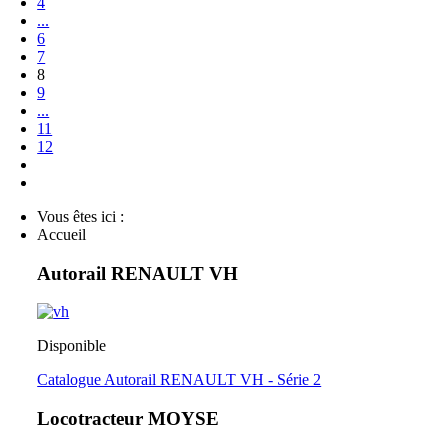
4
...
6
7
8
9
...
11
12
Vous êtes ici :
Accueil
Autorail RENAULT VH
Disponible
Catalogue Autorail RENAULT VH - Série 2
Locotracteur MOYSE