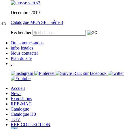
Décembre 2019
Catalogue MOYSE - Série 3
t en
Rechercher
Qui sommes-nous
infos légales
Nous contacter
Plan du site
-
Accueil
News
Expositions
REE-MAG
Catalogue
Catalogue H0
TGV
REE COLLECTION