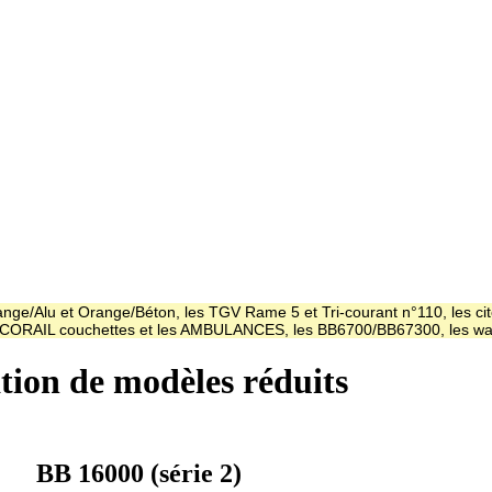
ge/Alu et Orange/Béton, les TGV Rame 5 et Tri-courant n°110, les cit
es CORAIL couchettes et les AMBULANCES, les BB6700/BB67300, les
ation de modèles réduits
BB 16000 (série 2)