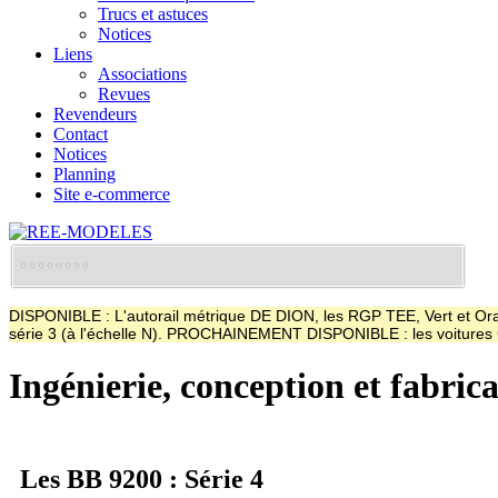
Trucs et astuces
Notices
Liens
Associations
Revues
Revendeurs
Contact
Notices
Planning
Site e-commerce
DISPONIBLE : L'autorail métrique DE DION, les RGP TEE, Vert et Oran
série 3 (à l'échelle N). PROCHAINEMENT DISPONIBLE : les voitur
Ingénierie, conception et fabric
Les BB 9200 : Série 4