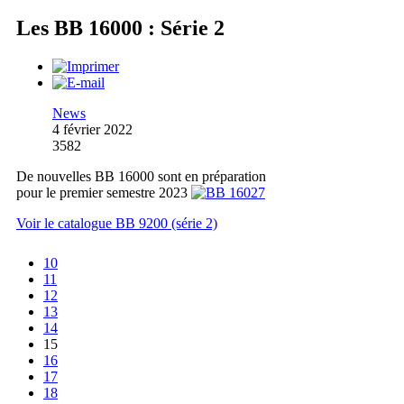
Les BB 16000 : Série 2
News
4 février 2022
3582
De nouvelles BB 16000 sont en préparation
pour le premier semestre 2023
Voir le catalogue BB 9200 (série 2)
10
11
12
13
14
15
16
17
18