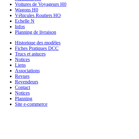
Voitures de Voyageurs H0
Wagons H0
Véhicules Routiers HO
Echelle N
Infos
Planning de livraison
Historique des modèles
Fiches Pratiques DCC
Trucs et astuces
Notices
Liens
Associations
Revues
Revendeurs
Contact
Notices
Planning
Site e-commerce