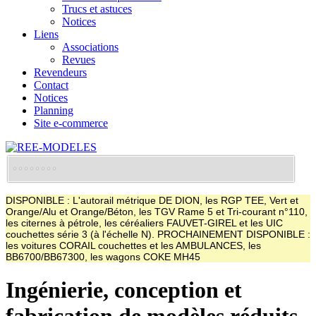
Trucs et astuces
Notices
Liens
Associations
Revues
Revendeurs
Contact
Notices
Planning
Site e-commerce
DISPONIBLE : L'autorail métrique DE DION, les RGP TEE, Vert et
Orange/Alu et Orange/Béton, les TGV Rame 5 et Tri-courant n°110,
les citernes à pétrole, les céréaliers FAUVET-GIREL et les UIC
couchettes série 3 (à l'échelle N). PROCHAINEMENT DISPONIBLE :
les voitures CORAIL couchettes et les AMBULANCES, les
BB6700/BB67300, les wagons COKE MH45
Ingénierie, conception et