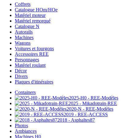
Coffrets
Catalogue HOm/HOe
Matériel moteur
Matériel remorqué
Catalogue N
Autorails
Machines
Wagons
Voitures et fourgons
Accessoires REE
Personnages
Matériel roulant
Décor
Divers
Plaques d'itinéraires
Containers
2025-H0 - REE-Modèles
2025 - Mikadotrain-REE
2020-N - REE-Modèles
2019 - REE-ACCESS
2018 - Asphaltes87
Photos
Ambiances
Machines H0