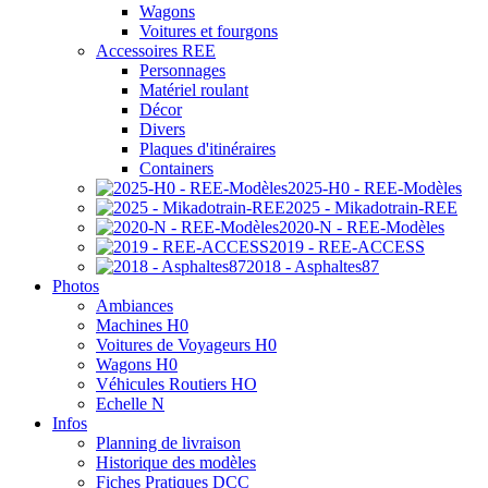
Wagons
Voitures et fourgons
Accessoires REE
Personnages
Matériel roulant
Décor
Divers
Plaques d'itinéraires
Containers
2025-H0 - REE-Modèles
2025 - Mikadotrain-REE
2020-N - REE-Modèles
2019 - REE-ACCESS
2018 - Asphaltes87
Photos
Ambiances
Machines H0
Voitures de Voyageurs H0
Wagons H0
Véhicules Routiers HO
Echelle N
Infos
Planning de livraison
Historique des modèles
Fiches Pratiques DCC