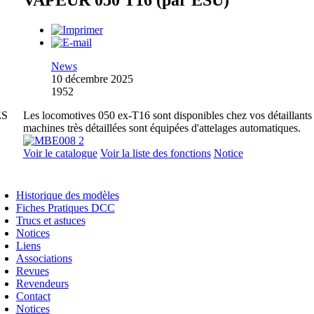
VAPEUR 050 T16 (par ESU)
News
10 décembre 2025
1952
ES
Les locomotives 050 ex-T16 sont disponibles chez vos détaillants
machines très détaillées sont équipées d'attelages automatiques.
Voir le catalogue
Voir la liste des fonctions
Notice
Historique des modèles
Fiches Pratiques DCC
Trucs et astuces
Notices
Liens
Associations
Revues
Revendeurs
Contact
Notices