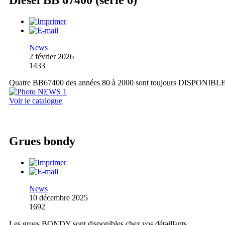
Diesel BB 67400 (série 6)
News
2 février 2026
1433
Quatre BB67400 des années 80 à 2000 sont toujours DISPONIBL
Voir le catalogue
Grues bondy
News
10 décembre 2025
1692
Les grues BONDY sont disponibles chez vos détaillants.