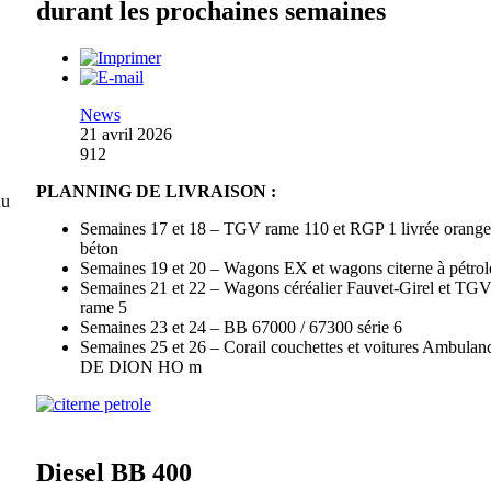
durant les prochaines semaines
News
21 avril 2026
912
PLANNING DE LIVRAISON :
du
Semaines 17 et 18 – TGV rame 110 et RGP 1 livrée orange
béton
Semaines 19 et 20 – Wagons EX et wagons citerne à pétrol
Semaines 21 et 22 – Wagons céréalier Fauvet-Girel et TG
rame 5
Semaines 23 et 24 – BB 67000 / 67300 série 6
Semaines 25 et 26 – Corail couchettes et voitures Ambulanc
DE DION HO m
Diesel BB 400