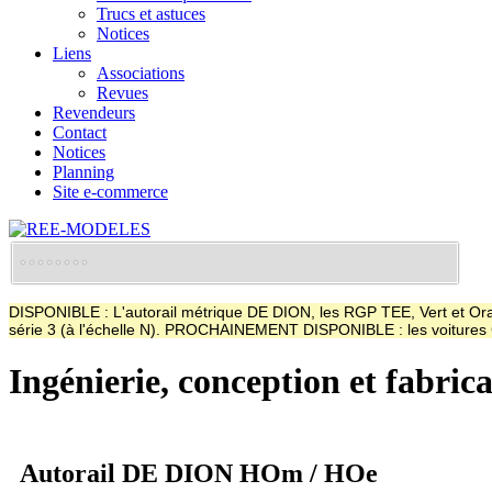
Trucs et astuces
Notices
Liens
Associations
Revues
Revendeurs
Contact
Notices
Planning
Site e-commerce
DISPONIBLE : L'autorail métrique DE DION, les RGP TEE, Vert et Oran
série 3 (à l'échelle N). PROCHAINEMENT DISPONIBLE : les voitur
Ingénierie, conception et fabric
Autorail DE DION HOm / HOe