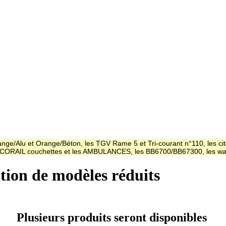
ge/Alu et Orange/Béton, les TGV Rame 5 et Tri-courant n°110, les cit
es CORAIL couchettes et les AMBULANCES, les BB6700/BB67300, les
ation de modèles réduits
Plusieurs produits seront disponibles