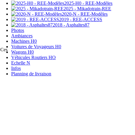
2025-H0 - REE-Modèles
2025 - Mikadotrain-REE
2020-N - REE-Modèles
2019 - REE-ACCESS
2018 - Asphaltes87
Photos
Ambiances
Machines H0
Voitures de Voyageurs H0
 Ces
Wagons H0
Véhicules Routiers HO
Echelle N
Infos
Planning de livraison