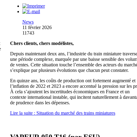
News
11 février 2026
11743
t
Chers clients, chers modélistes,
e
Depuis maintenant deux ans, l’industrie du train miniature travers
une période complexe, marquée par une baisse sensible des volu
de ventes. Cette situation touche l’ensemble des acteurs du marché
s’explique par plusieurs évolutions que chacun peut constater.
En quinze ans, les coûts de production ont fortement augmenté et
l’inflation de 2022 et 2023 a encore accentué la pression sur les pr
À cela s’ajoutent les incertitudes économiques en France et un
contexte international instable, qui incitent naturellement à davant
de prudence dans les dépenses.
Lire la suite : Situation du marché des trains miniatures