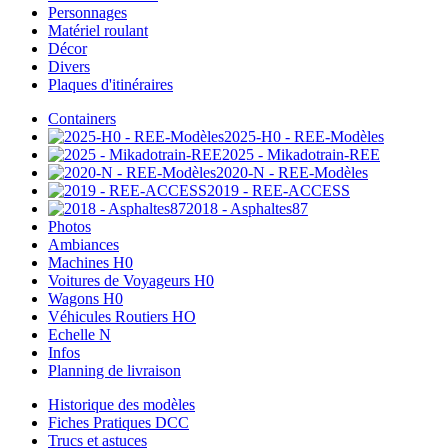
Personnages
Matériel roulant
Décor
Divers
Plaques d'itinéraires
Containers
2025-H0 - REE-Modèles
2025 - Mikadotrain-REE
2020-N - REE-Modèles
2019 - REE-ACCESS
2018 - Asphaltes87
Photos
Ambiances
Machines H0
Voitures de Voyageurs H0
Wagons H0
Véhicules Routiers HO
Echelle N
Infos
Planning de livraison
Historique des modèles
Fiches Pratiques DCC
Trucs et astuces