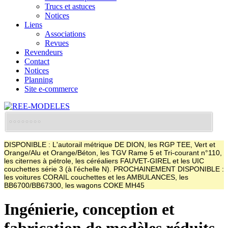
Trucs et astuces
Notices
Liens
Associations
Revues
Revendeurs
Contact
Notices
Planning
Site e-commerce
DISPONIBLE : L'autorail métrique DE DION, les RGP TEE, Vert et
Orange/Alu et Orange/Béton, les TGV Rame 5 et Tri-courant n°110,
les citernes à pétrole, les céréaliers FAUVET-GIREL et les UIC
couchettes série 3 (à l'échelle N). PROCHAINEMENT DISPONIBLE :
les voitures CORAIL couchettes et les AMBULANCES, les
BB6700/BB67300, les wagons COKE MH45
Ingénierie, conception et