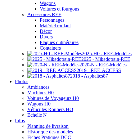
Wagons
Voitures et fourgons
Accessoires REE
Personnages
Matériel roulant
Décor
Divers
Plaques d'itinéraires
Containers
2025-H0 - REE-Modèles
2025 - Mikadotrain-REE
2020-N - REE-Modèles
2019 - REE-ACCESS
2018 - Asphaltes87
Photos
Ambiances
Machines H0
Voitures de Voyageurs H0
Wagons H0
Véhicules Routiers HO
Echelle N
Infos
Planning de livraison
Historique des modèles
Fiches Pratiques DCC