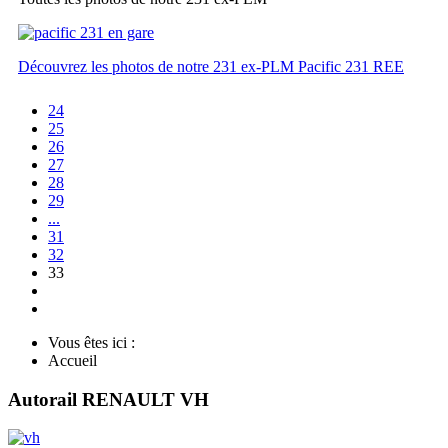
Découvrez les photos de notre 231 ex-PLM Pacific 231 REE
24
25
26
27
28
29
...
31
32
33
Vous êtes ici :
Accueil
Autorail RENAULT VH