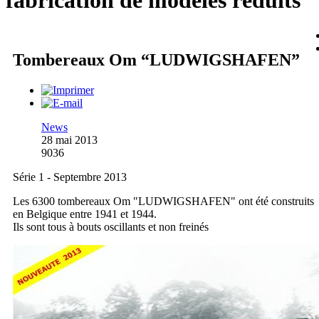
fabrication de modèles réduits
Tombereaux Om “LUDWIGSHAFEN”
News
28 mai 2013
9036
Série 1 - Septembre 2013
Les 6300 tombereaux Om "LUDWIGSHAFEN" ont été construits
en Belgique entre 1941 et 1944.
Ils sont tous à bouts oscillants et non freinés