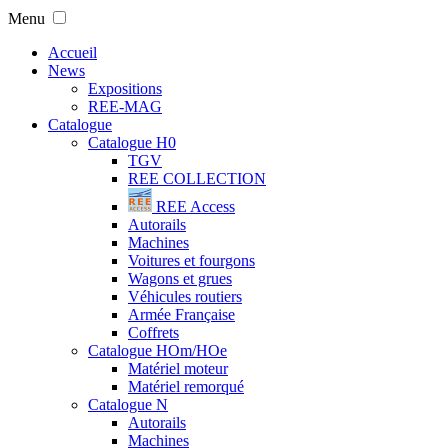
Menu
Accueil
News
Expositions
REE-MAG
Catalogue
Catalogue H0
TGV
REE COLLECTION
REE Access
Autorails
Machines
Voitures et fourgons
Wagons et grues
Véhicules routiers
Armée Française
Coffrets
Catalogue HOm/HOe
Matériel moteur
Matériel remorqué
Catalogue N
Autorails
Machines