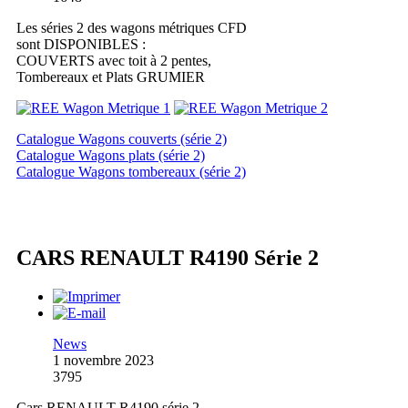
Les séries 2 des wagons métriques CFD
sont DISPONIBLES :
COUVERTS avec toit à 2 pentes,
Tombereaux et Plats GRUMIER
Catalogue Wagons couverts (série 2)
Catalogue Wagons plats (série 2)
Catalogue Wagons tombereaux (série 2)
CARS RENAULT R4190 Série 2
News
1 novembre 2023
3795
Cars RENAULT R4190 série 2