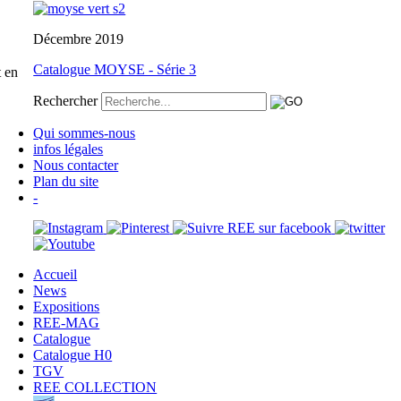
Décembre 2019
Catalogue MOYSE - Série 3
t en
Rechercher
Qui sommes-nous
infos légales
Nous contacter
Plan du site
-
Accueil
News
Expositions
REE-MAG
Catalogue
Catalogue H0
TGV
REE COLLECTION