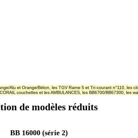
ge/Alu et Orange/Béton, les TGV Rame 5 et Tri-courant n°110, les cit
es CORAIL couchettes et les AMBULANCES, les BB6700/BB67300, les
ation de modèles réduits
BB 16000 (série 2)