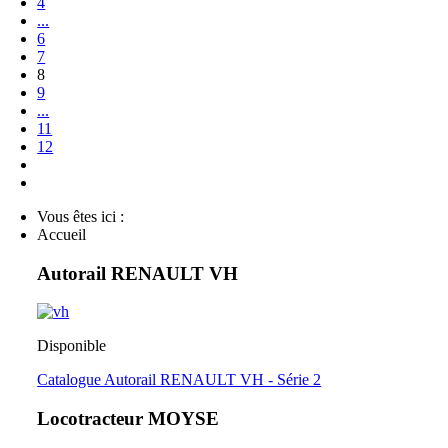
4
...
6
7
8
9
...
11
12
Vous êtes ici :
Accueil
Autorail RENAULT VH
Disponible
Catalogue Autorail RENAULT VH - Série 2
Locotracteur MOYSE