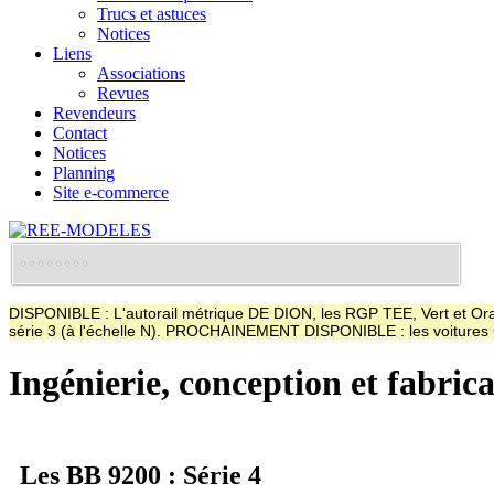
Trucs et astuces
Notices
Liens
Associations
Revues
Revendeurs
Contact
Notices
Planning
Site e-commerce
DISPONIBLE : L'autorail métrique DE DION, les RGP TEE, Vert et Oran
série 3 (à l'échelle N). PROCHAINEMENT DISPONIBLE : les voitur
Ingénierie, conception et fabric
Les BB 9200 : Série 4