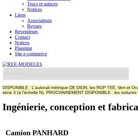
Trucs et astuces
Notices
Liens
Associations
Revues
Revendeurs
Contact
Notices
Planning
Site e-commerce
DISPONIBLE : L'autorail métrique DE DION, les RGP TEE, Vert et Oran
série 3 (à l'échelle N). PROCHAINEMENT DISPONIBLE : les voitur
Ingénierie, conception et fabric
Camion PANHARD