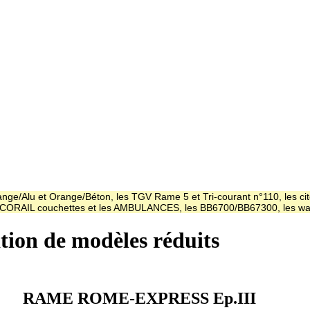
ge/Alu et Orange/Béton, les TGV Rame 5 et Tri-courant n°110, les cit
es CORAIL couchettes et les AMBULANCES, les BB6700/BB67300, les
ation de modèles réduits
RAME ROME-EXPRESS Ep.III