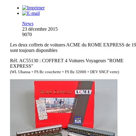
News
23 décembre 2015
9070
Les deux coffrets de voitures ACME du ROME EXPRESS de 1
sont toujours disponibles
Réf. AC55130 : COFFRET 4 Voitures Voyageurs "ROME
EXPRESS"
(WL Uhansa + FS Bc couchette + FS Bz 32000 + DEV SNCF verte)