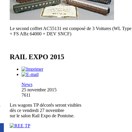
Le second coffret AC55131 est composé de 3 Voitures (WL Typ
+ FS ABz 64000 + DEV SNCF)
RAIL EXPO 2015
News
25 novembre 2015
7611
z
Les wagons TP décorés seront visibles
dès ce vendredi 27 novembre
sur le salon Rail Expo de Pontoise.