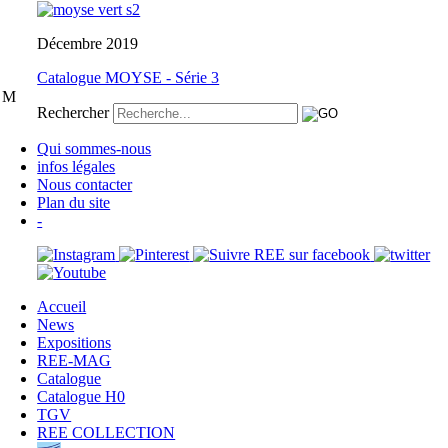
Décembre 2019
Catalogue MOYSE - Série 3
e M
Rechercher
Qui sommes-nous
infos légales
Nous contacter
Plan du site
-
Accueil
News
Expositions
REE-MAG
Catalogue
Catalogue H0
TGV
REE COLLECTION