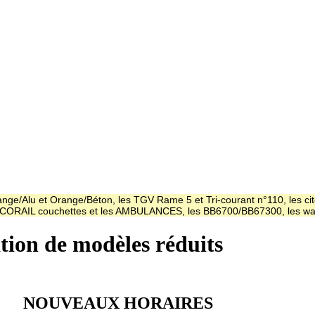
ge/Alu et Orange/Béton, les TGV Rame 5 et Tri-courant n°110, les cit
es CORAIL couchettes et les AMBULANCES, les BB6700/BB67300, les
ation de modèles réduits
NOUVEAUX HORAIRES