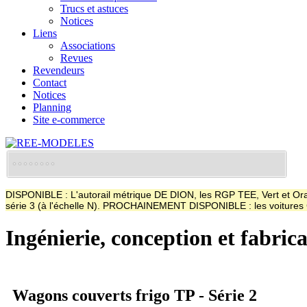
Trucs et astuces
Notices
Liens
Associations
Revues
Revendeurs
Contact
Notices
Planning
Site e-commerce
DISPONIBLE : L'autorail métrique DE DION, les RGP TEE, Vert et Oran
série 3 (à l'échelle N). PROCHAINEMENT DISPONIBLE : les voitur
Ingénierie, conception et fabric
Wagons couverts frigo TP - Série 2