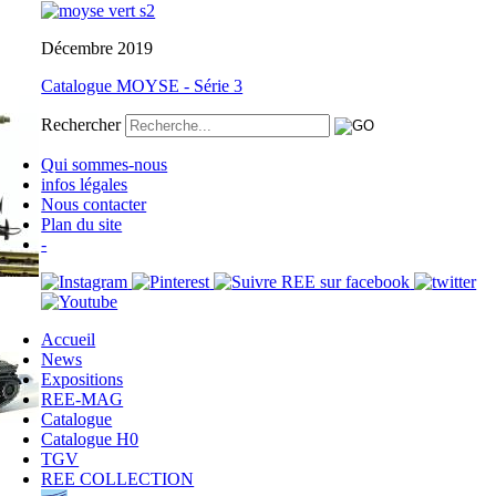
Décembre 2019
Catalogue MOYSE - Série 3
Rechercher
Qui sommes-nous
infos légales
Nous contacter
Plan du site
-
Accueil
News
Expositions
REE-MAG
Catalogue
Catalogue H0
TGV
REE COLLECTION