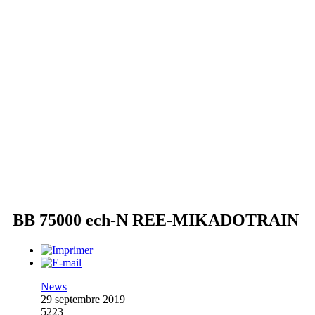
BB 75000 ech-N REE-MIKADOTRAIN
News
29 septembre 2019
5223