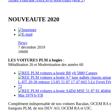
Armée Française AMX30 et porte-chars (série 2)
NOUVEAUTE 2020
News
7 décembre 2019
10600
LES VOITURES PLM à bogies
:
Métallisation 26 et Modernisation des années 60
Complément indispensable de nos voitures Bacalan, OCEM RA e
fourgons PLM, de nos DEV AO, OCEM RA et UIC.