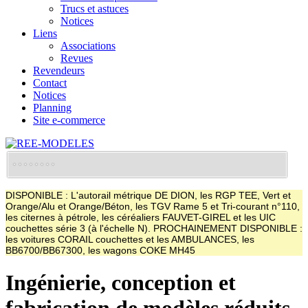
Trucs et astuces
Notices
Liens
Associations
Revues
Revendeurs
Contact
Notices
Planning
Site e-commerce
DISPONIBLE : L'autorail métrique DE DION, les RGP TEE, Vert et
Orange/Alu et Orange/Béton, les TGV Rame 5 et Tri-courant n°110,
les citernes à pétrole, les céréaliers FAUVET-GIREL et les UIC
couchettes série 3 (à l'échelle N). PROCHAINEMENT DISPONIBLE :
les voitures CORAIL couchettes et les AMBULANCES, les
BB6700/BB67300, les wagons COKE MH45
Ingénierie, conception et