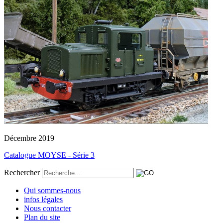
Décembre 2019
Catalogue MOYSE - Série 3
Rechercher
Qui sommes-nous
infos légales
Nous contacter
Plan du site