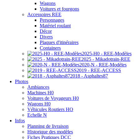
Wagons
Voitures et fourgons
Accessoires REE
Personnages
Matériel roulant
Décor
Divers
Plaques d'itinéraires
Containers
2025-H0 - REE-Modèles
2025 - Mikadotrain-REE
2020-N - REE-Modèles
2019 - REE-ACCESS
2018 - Asphaltes87
Photos
Ambiances
Machines H0
Voitures de Voyageurs H0
Wagons H0
Véhicules Routiers HO
Echelle N
Infos
Planning de livraison
Historique des modèles
Fiches Pratiques DCC