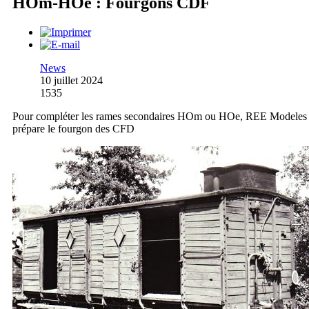
HOm-HOe : Fourgons CDF
News
10 juillet 2024
1535
Pour compléter les rames secondaires HOm ou HOe, REE Modeles
prépare le fourgon des CFD