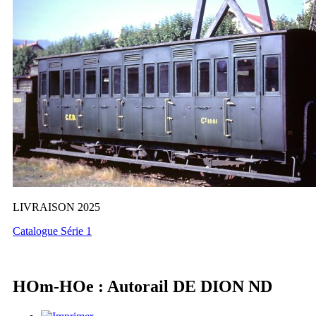
LIVRAISON 2025
Catalogue Série 1
HOm-HOe : Autorail DE DION ND