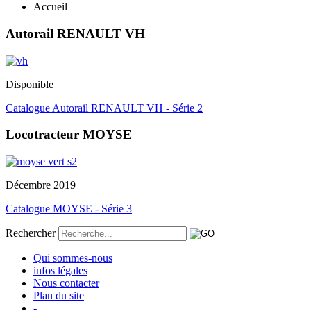
Accueil
Autorail RENAULT VH
Disponible
Catalogue Autorail RENAULT VH - Série 2
Locotracteur MOYSE
Décembre 2019
Catalogue MOYSE - Série 3
Rechercher
Qui sommes-nous
infos légales
Nous contacter
Plan du site
-