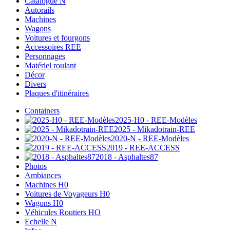
Catalogue N
Autorails
Machines
Wagons
Voitures et fourgons
Accessoires REE
Personnages
Matériel roulant
Décor
Divers
Plaques d'itinéraires
Containers
2025-H0 - REE-Modèles
2025 - Mikadotrain-REE
2020-N - REE-Modèles
2019 - REE-ACCESS
2018 - Asphaltes87
Photos
Ambiances
Machines H0
Voitures de Voyageurs H0
Wagons H0
Véhicules Routiers HO
Echelle N