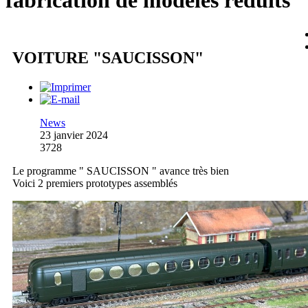
fabrication de modèles réduits
VOITURE "SAUCISSON"
News
23 janvier 2024
3728
Le programme " SAUCISSON " avance très bien
Voici 2 premiers prototypes assemblés