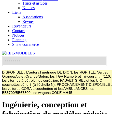
Trucs et astuces
Notices
Liens
Associations
Revues
Revendeurs
Contact
Notices
Planning
Site e-commerce
DISPONIBLE : L'autorail métrique DE DION, les RGP TEE, Vert et
Orange/Alu et Orange/Béton, les TGV Rame 5 et Tri-courant n°110,
les citernes à pétrole, les céréaliers FAUVET-GIREL et les UIC
couchettes série 3 (à l'échelle N). PROCHAINEMENT DISPONIBLE :
les voitures CORAIL couchettes et les AMBULANCES, les
BB6700/BB67300, les wagons COKE MH45
Ingénierie, conception et