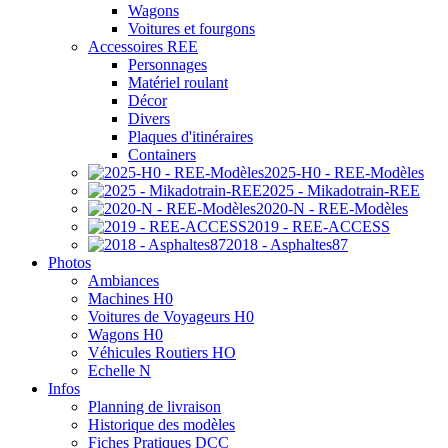
Wagons
Voitures et fourgons
Accessoires REE
Personnages
Matériel roulant
Décor
Divers
Plaques d'itinéraires
Containers
2025-H0 - REE-Modèles
2025 - Mikadotrain-REE
2020-N - REE-Modèles
2019 - REE-ACCESS
2018 - Asphaltes87
Photos
Ambiances
Machines H0
Voitures de Voyageurs H0
Wagons H0
Véhicules Routiers HO
Echelle N
Infos
Planning de livraison
Historique des modèles
Fiches Pratiques DCC