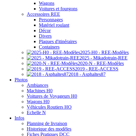
Wagons
Voitures et fourgons
Accessoires REE
Personnages
Matériel roulant
Décor
Divers
Plaques d'itinéraires
Containers
2025-H0 - REE-Modèles
2025 - Mikadotrain-REE
2020-N - REE-Modèles
2019 - REE-ACCESS
2018 - Asphaltes87
Photos
Ambiances
Machines H0
Voitures de Voyageurs H0
Wagons H0
Véhicules Routiers HO
Echelle N
Infos
Planning de livraison
Historique des modèles
Fiches Pratiques DCC