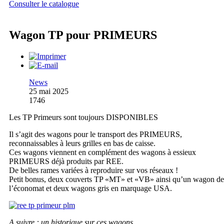
Consulter le catalogue
Wagon TP pour PRIMEURS
News
25 mai 2025
1746
Les TP Primeurs sont toujours DISPONIBLES
Il s’agit des wagons pour le transport des PRIMEURS,
reconnaissables à leurs grilles en bas de caisse.
Ces wagons viennent en complément des wagons à essieux
PRIMEURS déjà produits par REE.
De belles rames variées à reproduire sur vos réseaux !
Petit bonus, deux couverts TP «MT» et «VB» ainsi qu’un wagon de
l’économat et deux wagons gris en marquage USA.
A suivre : un historique sur ces wagons