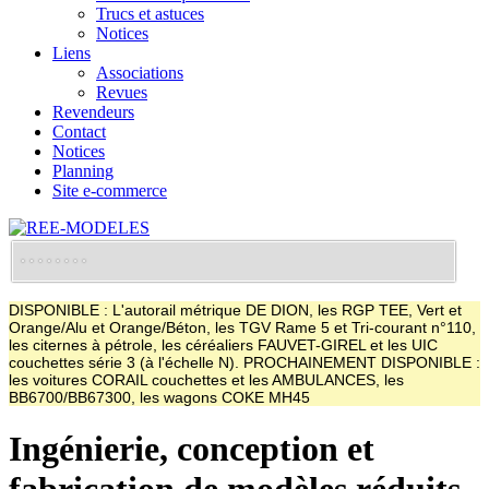
Trucs et astuces
Notices
Liens
Associations
Revues
Revendeurs
Contact
Notices
Planning
Site e-commerce
DISPONIBLE : L'autorail métrique DE DION, les RGP TEE, Vert et
Orange/Alu et Orange/Béton, les TGV Rame 5 et Tri-courant n°110,
les citernes à pétrole, les céréaliers FAUVET-GIREL et les UIC
couchettes série 3 (à l'échelle N). PROCHAINEMENT DISPONIBLE :
les voitures CORAIL couchettes et les AMBULANCES, les
BB6700/BB67300, les wagons COKE MH45
Ingénierie, conception et