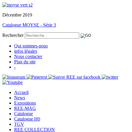
Décembre 2019
Catalogue MOYSE - Série 3
Rechercher
Qui sommes-nous
infos légales
Nous contacter
Plan du site
-
Accueil
News
Expositions
REE-MAG
Catalogue
Catalogue H0
TGV
REE COLLECTION