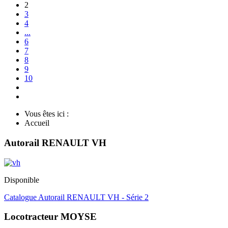
2
3
4
...
6
7
8
9
10
Vous êtes ici :
Accueil
Autorail RENAULT VH
Disponible
Catalogue Autorail RENAULT VH - Série 2
Locotracteur MOYSE