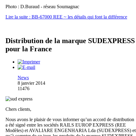
Photo : D.Buraud - réseau Soumagnac
Lire la suite : BB-67000 REE ~ les détails qui font la différence
Distribution de la marque SUDEXPRESS
pour la France
News
8 janvier 2014
11476
Chers clients,
Nous avons le plaisir de vous informer qu’un accord de distribution
a été signé entre les sociétés RAILS EUROP EXPRESS (REE
Modèles) et AVALIARE ENGENHARIA Lda (SUDEXPRESS) et
qu’à compter de ce jour, les produits de la marque SUDEXPRESS