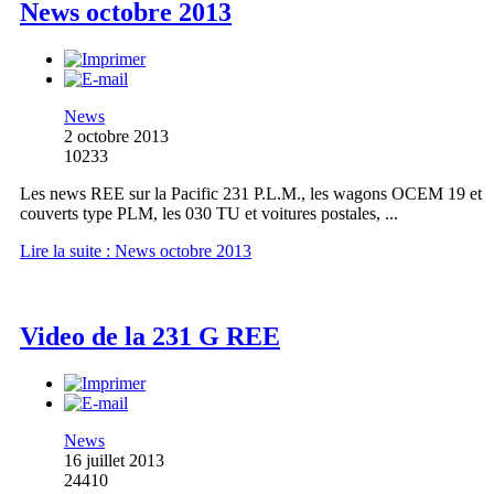
News octobre 2013
News
2 octobre 2013
10233
Les news REE sur la Pacific 231 P.L.M., les wagons OCEM 19 et
couverts type PLM, les 030 TU et voitures postales, ...
Lire la suite : News octobre 2013
Video de la 231 G REE
News
16 juillet 2013
24410