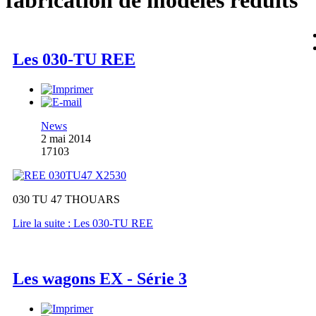
fabrication de modèles réduits
Les 030-TU REE
News
2 mai 2014
17103
030 TU 47 THOUARS
Lire la suite : Les 030-TU REE
Les wagons EX - Série 3