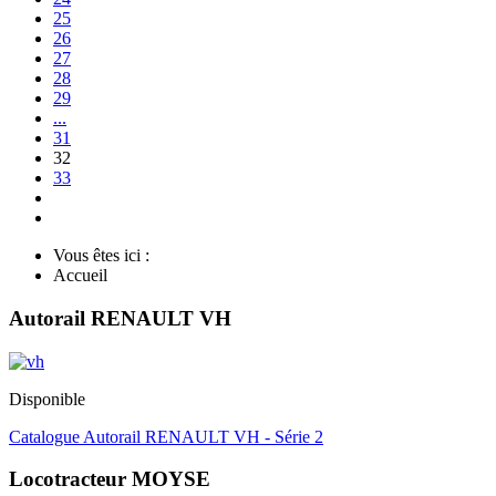
25
26
27
28
29
...
31
32
33
Vous êtes ici :
Accueil
Autorail RENAULT VH
Disponible
Catalogue Autorail RENAULT VH - Série 2
Locotracteur MOYSE