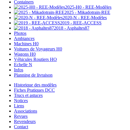
Containers
2025-H0 - REE-Modèles
2025 - Mikadotrain-REE
2020-N - REE-Modèles
2019 - REE-ACCESS
2018 - Asphaltes87
Photos
Ambiances
Machines H0
Voitures de Voyageurs H0
Wagons H0
Véhicules Routiers HO
Echelle N
Infos
Planning de livraison
Historique des modèles
Fiches Pratiques DCC
Trucs et astuces
Notices
Liens
Associations
Revues
Revendeurs
Contact