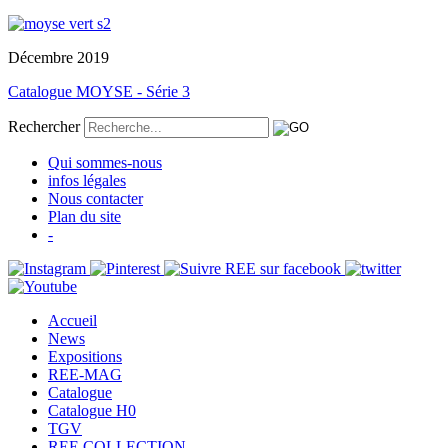
Décembre 2019
Catalogue MOYSE - Série 3
Rechercher
Qui sommes-nous
infos légales
Nous contacter
Plan du site
-
Accueil
News
Expositions
REE-MAG
Catalogue
Catalogue H0
TGV
REE COLLECTION