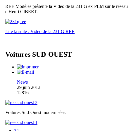
REE Modèles présente la Video de la 231 G ex-PLM sur le réseau
d'Henri CIBERT.
Lire la suite : Video de la 231 G REE
Voitures SUD-OUEST
News
29 juin 2013
12816
Voitures Sud-Ouest modernisées.
24