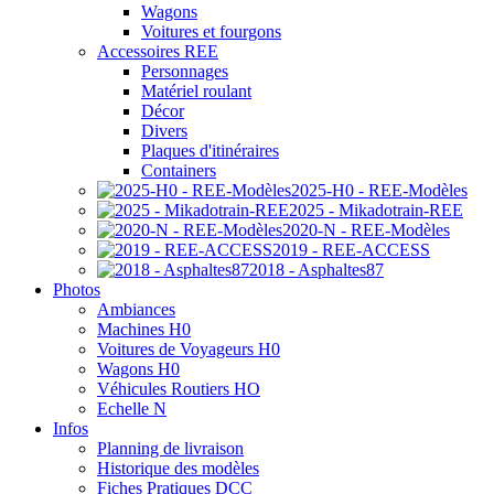
Wagons
Voitures et fourgons
Accessoires REE
Personnages
Matériel roulant
Décor
Divers
Plaques d'itinéraires
Containers
2025-H0 - REE-Modèles
2025 - Mikadotrain-REE
2020-N - REE-Modèles
2019 - REE-ACCESS
2018 - Asphaltes87
Photos
Ambiances
Machines H0
Voitures de Voyageurs H0
Wagons H0
Véhicules Routiers HO
Echelle N
Infos
Planning de livraison
Historique des modèles
Fiches Pratiques DCC