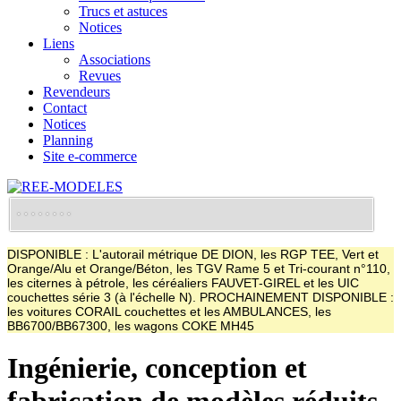
Trucs et astuces
Notices
Liens
Associations
Revues
Revendeurs
Contact
Notices
Planning
Site e-commerce
DISPONIBLE : L'autorail métrique DE DION, les RGP TEE, Vert et
Orange/Alu et Orange/Béton, les TGV Rame 5 et Tri-courant n°110,
les citernes à pétrole, les céréaliers FAUVET-GIREL et les UIC
couchettes série 3 (à l'échelle N). PROCHAINEMENT DISPONIBLE :
les voitures CORAIL couchettes et les AMBULANCES, les
BB6700/BB67300, les wagons COKE MH45
Ingénierie, conception et