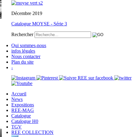
Décembre 2019
Catalogue MOYSE - Série 3
Rechercher
Qui sommes-nous
infos légales
Nous contacter
Plan du site
-
Accueil
News
Expositions
REE-MAG
Catalogue
Catalogue H0
TGV
REE COLLECTION