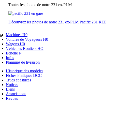
Toutes les photos de notre 231 ex-PLM
Découvrez les photos de notre 231 ex-PLM Pacific 231 REE
Machines H0
ie
Voitures de Voyageurs H0
Wagons H0
Véhicules Routiers HO
Echelle N
Infos
Planning de livraison
Historique des modèles
Fiches Pratiques DCC
Trucs et astuces
Notices
Liens
Associations
Revues