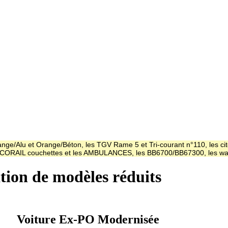
ge/Alu et Orange/Béton, les TGV Rame 5 et Tri-courant n°110, les cit
es CORAIL couchettes et les AMBULANCES, les BB6700/BB67300, les
ation de modèles réduits
Voiture Ex-PO Modernisée