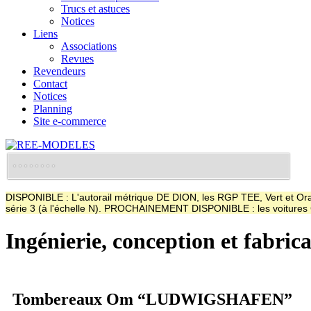
Trucs et astuces
Notices
Liens
Associations
Revues
Revendeurs
Contact
Notices
Planning
Site e-commerce
DISPONIBLE : L'autorail métrique DE DION, les RGP TEE, Vert et Oran
série 3 (à l'échelle N). PROCHAINEMENT DISPONIBLE : les voitur
Ingénierie, conception et fabric
Tombereaux Om “LUDWIGSHAFEN”