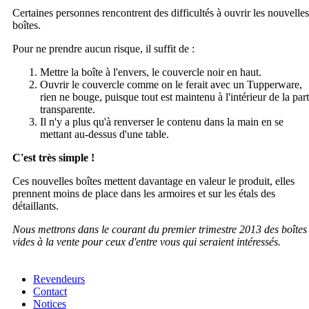
Certaines personnes rencontrent des difficultés à ouvrir les nouvelles
boîtes.
Pour ne prendre aucun risque, il suffit de :
Mettre la boîte à l'envers, le couvercle noir en haut.
Ouvrir le couvercle comme on le ferait avec un Tupperware,
rien ne bouge, puisque tout est maintenu à l'intérieur de la part
transparente.
Il n'y a plus qu'à renverser le contenu dans la main en se
mettant au-dessus d'une table.
C'est très simple !
Ces nouvelles boîtes mettent davantage en valeur le produit, elles
prennent moins de place dans les armoires et sur les étals des
détaillants.
Nous mettrons dans le courant du premier trimestre 2013 des boîtes
vides à la vente pour ceux d'entre vous qui seraient intéressés.
Revendeurs
Contact
Notices