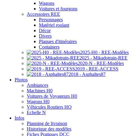
Wagons
Voitures et fourgons
Accessoires REE
Personnages
Matériel roulant
Décor
Divers
Plaques d'itinéraires
Containers
2025-H0 - REE-Modèles
2025 - Mikadotrain-REE
2020-N - REE-Modèles
2019 - REE-ACCESS
2018 - Asphaltes87
Photos
Ambiances
Machines H0
Voitures de Voyageurs H0
Wagons H0
Véhicules Routiers HO
Echelle N
Infos
Planning de livraison
Historique des modèles
Fiches Pratiques DCC