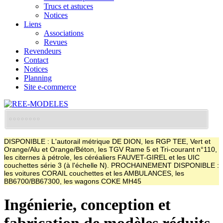
Trucs et astuces
Notices
Liens
Associations
Revues
Revendeurs
Contact
Notices
Planning
Site e-commerce
DISPONIBLE : L'autorail métrique DE DION, les RGP TEE, Vert et
Orange/Alu et Orange/Béton, les TGV Rame 5 et Tri-courant n°110,
les citernes à pétrole, les céréaliers FAUVET-GIREL et les UIC
couchettes série 3 (à l'échelle N). PROCHAINEMENT DISPONIBLE :
les voitures CORAIL couchettes et les AMBULANCES, les
BB6700/BB67300, les wagons COKE MH45
Ingénierie, conception et