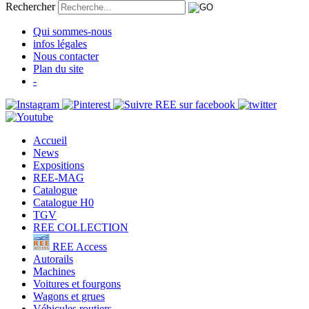
Rechercher
Qui sommes-nous
infos légales
Nous contacter
Plan du site
-
Accueil
News
Expositions
REE-MAG
Catalogue
Catalogue H0
TGV
REE COLLECTION
REE Access
Autorails
Machines
Voitures et fourgons
Wagons et grues
Véhicules routiers