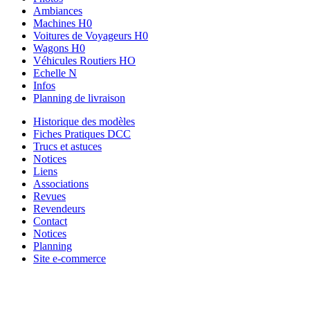
Ambiances
Machines H0
Voitures de Voyageurs H0
Wagons H0
Véhicules Routiers HO
Echelle N
Infos
Planning de livraison
Historique des modèles
Fiches Pratiques DCC
Trucs et astuces
Notices
Liens
Associations
Revues
Revendeurs
Contact
Notices
Planning
Site e-commerce