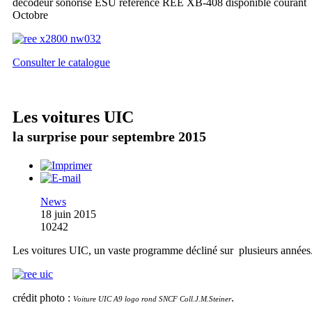
décodeur sonorisé ESU référence REE XB-408 disponible courant
Octobre
Consulter le catalogue
Les voitures UIC
la surprise pour septembre 2015
News
18 juin 2015
10242
Les voitures UIC, un vaste programme décliné sur plusieurs années
crédit photo :
.
Voiture UIC A9 logo rond SNCF Coll.J.M.Steiner