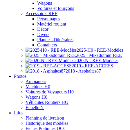
Wagons
Voitures et fourgons
Accessoires REE
Personnages
Matériel roulant
Décor
Divers
Plaques d'itinéraires
Containers
2025-H0 - REE-Modèles
2025 - Mikadotrain-REE
2020-N - REE-Modèles
2019 - REE-ACCESS
2018 - Asphaltes87
Photos
Ambiances
Machines H0
Voitures de Voyageurs H0
Wagons H0
Véhicules Routiers HO
Echelle N
Infos
Planning de livraison
Historique des modèles
Fiches Pratiques DCC