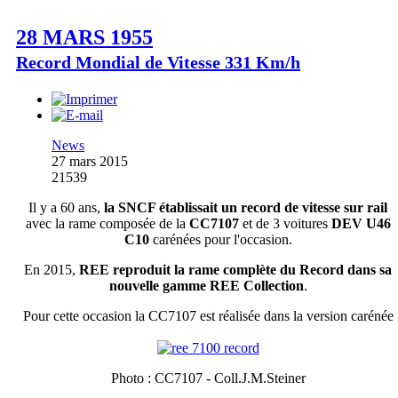
28 MARS 1955
Record Mondial de Vitesse 331 Km/h
News
27 mars 2015
21539
Il y a 60 ans,
la SNCF établissait un record de vitesse sur rail
avec la rame composée de la
CC7107
et de 3 voitures
DEV U46
C10
carénées pour l'occasion.
En 2015,
REE reproduit la rame complète du Record dans sa
nouvelle gamme REE Collection
.
Pour cette occasion la CC7107 est réalisée dans la version carénée
Photo : CC7107 - Coll.J.M.Steiner