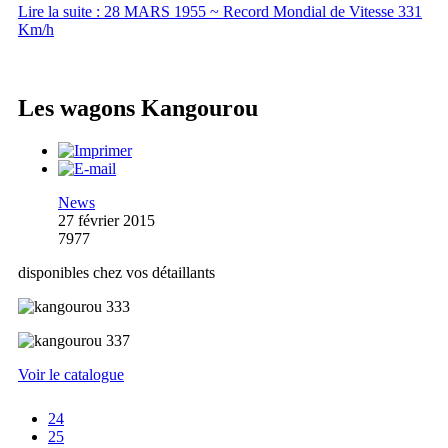
Lire la suite : 28 MARS 1955 ~ Record Mondial de Vitesse 331
Km/h
Les wagons Kangourou
News
27 février 2015
7977
disponibles chez vos détaillants
Voir le catalogue
24
25