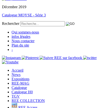
Décembre 2019
Catalogue MOYSE - Série 3
Rechercher
Qui sommes-nous
infos légales
Nous contacter
Plan du site
-
Accueil
News
Expositions
REE-MAG
Catalogue
Catalogue H0
TGV
REE COLLECTION
REE Access