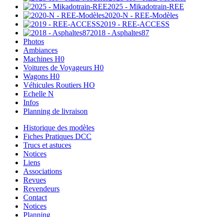
2025 - Mikadotrain-REE
2020-N - REE-Modèles
2019 - REE-ACCESS
2018 - Asphaltes87
Photos
Ambiances
Machines H0
Voitures de Voyageurs H0
Wagons H0
Véhicules Routiers HO
Echelle N
Infos
Planning de livraison
Historique des modèles
Fiches Pratiques DCC
Trucs et astuces
Notices
Liens
Associations
Revues
Revendeurs
Contact
Notices
Planning