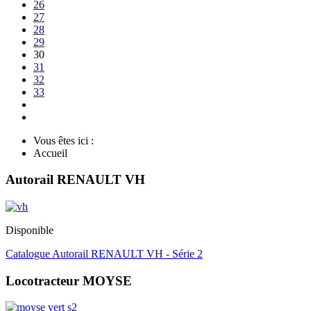
26
27
28
29
30
31
32
33
Vous êtes ici :
Accueil
Autorail RENAULT VH
Disponible
Catalogue Autorail RENAULT VH - Série 2
Locotracteur MOYSE