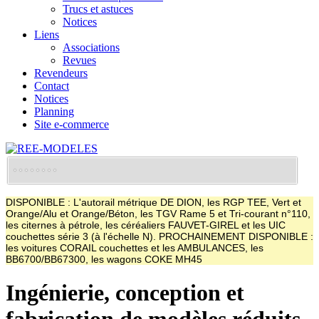
Trucs et astuces
Notices
Liens
Associations
Revues
Revendeurs
Contact
Notices
Planning
Site e-commerce
DISPONIBLE : L'autorail métrique DE DION, les RGP TEE, Vert et
Orange/Alu et Orange/Béton, les TGV Rame 5 et Tri-courant n°110,
les citernes à pétrole, les céréaliers FAUVET-GIREL et les UIC
couchettes série 3 (à l'échelle N). PROCHAINEMENT DISPONIBLE :
les voitures CORAIL couchettes et les AMBULANCES, les
BB6700/BB67300, les wagons COKE MH45
Ingénierie, conception et