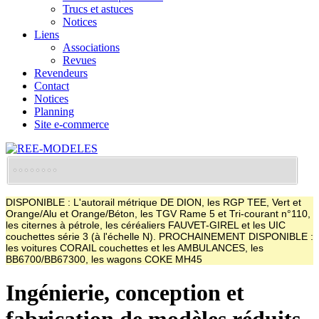
Trucs et astuces
Notices
Liens
Associations
Revues
Revendeurs
Contact
Notices
Planning
Site e-commerce
DISPONIBLE : L'autorail métrique DE DION, les RGP TEE, Vert et
Orange/Alu et Orange/Béton, les TGV Rame 5 et Tri-courant n°110,
les citernes à pétrole, les céréaliers FAUVET-GIREL et les UIC
couchettes série 3 (à l'échelle N). PROCHAINEMENT DISPONIBLE :
les voitures CORAIL couchettes et les AMBULANCES, les
BB6700/BB67300, les wagons COKE MH45
Ingénierie, conception et