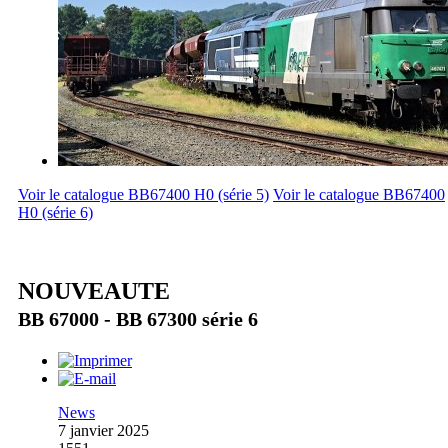
Voir le catalogue BB67400 H0 (série 5)
Voir le catalogue BB67400
H0 (série 6)
NOUVEAUTE
BB 67000 - BB 67300 série 6
News
7 janvier 2025