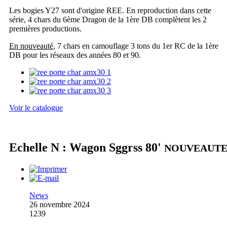
Les bogies Y27 sont d'origine REE. En reproduction dans cette
série, 4 chars du 6ème Dragon de la 1ère DB complètent les 2
premières productions.
En nouveauté
, 7 chars en camouflage 3 tons du 1er RC de la 1ère
DB pour les réseaux des années 80 et 90.
Voir le catalogue
Echelle N : Wagon Sggrss 80'
NOUVEAUT
News
26 novembre 2024
1239