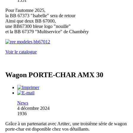
1551
Pour l'automne 2025,
la BB 67373 "Isabelle" sera de retour
Ainsi que deux BB 67000,
une BB67300 bleue logo "nouille"
et la BB 67379 "Multiservice" de Chambéry
Voir le catalogue
Wagon PORTE-CHAR AMX 30
News
4 décembre 2024
1936
Grâce à un partenariat avec Artitec, une troisième série de wagon
porte-char est disponible chez vos détaillants.