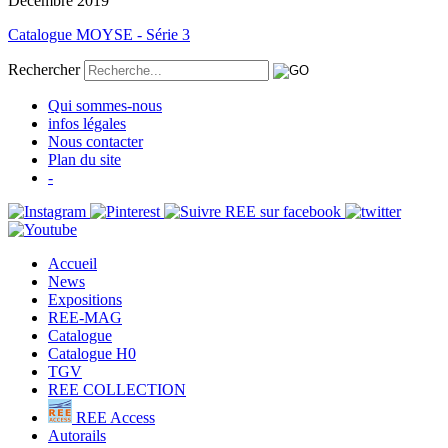
Décembre 2019
Catalogue MOYSE - Série 3
Rechercher
Qui sommes-nous
infos légales
Nous contacter
Plan du site
-
Accueil
News
Expositions
REE-MAG
Catalogue
Catalogue H0
TGV
REE COLLECTION
REE Access
Autorails