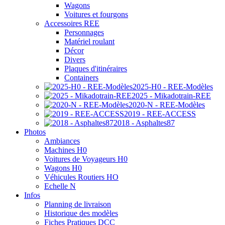
Wagons
Voitures et fourgons
Accessoires REE
Personnages
Matériel roulant
Décor
Divers
Plaques d'itinéraires
Containers
2025-H0 - REE-Modèles
2025 - Mikadotrain-REE
2020-N - REE-Modèles
2019 - REE-ACCESS
2018 - Asphaltes87
Photos
Ambiances
Machines H0
Voitures de Voyageurs H0
Wagons H0
Véhicules Routiers HO
Echelle N
Infos
Planning de livraison
Historique des modèles
Fiches Pratiques DCC