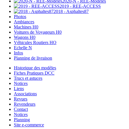
2020-N - REE-Modèles
2019 - REE-ACCESS
2018 - Asphaltes87
Photos
Ambiances
Machines H0
Voitures de Voyageurs H0
Wagons H0
Véhicules Routiers HO
Echelle N
Infos
Planning de livraison
Historique des modèles
Fiches Pratiques DCC
Trucs et astuces
Notices
Liens
Associations
Revues
Revendeurs
Contact
Notices
Planning
Site e-commerce