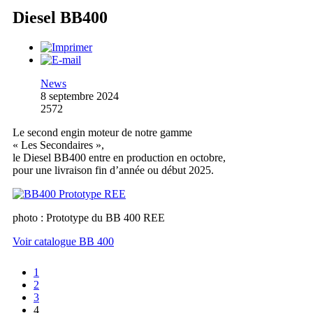
Diesel BB400
News
8 septembre 2024
2572
Le second engin moteur de notre gamme
« Les Secondaires »,
le Diesel BB400 entre en production en octobre,
pour une livraison fin d’année ou début 2025.
photo : Prototype du BB 400 REE
Voir catalogue BB 400
1
2
3
4