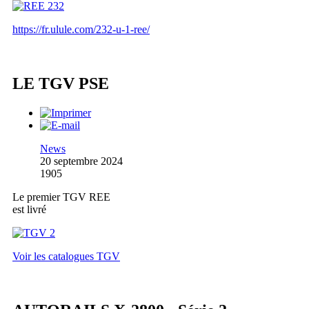
https://fr.ulule.com/232-u-1-ree/
LE TGV PSE
News
20 septembre 2024
1905
Le premier TGV REE
est livré
Voir les catalogues TGV