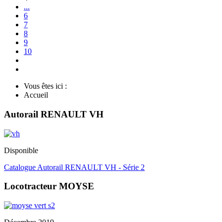
...
6
7
8
9
10
Vous êtes ici :
Accueil
Autorail RENAULT VH
Disponible
Catalogue Autorail RENAULT VH - Série 2
Locotracteur MOYSE