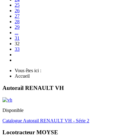
25
26
27
28
29
...
31
32
33
Vous êtes ici :
Accueil
Autorail RENAULT VH
Disponible
Catalogue Autorail RENAULT VH - Série 2
Locotracteur MOYSE