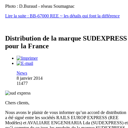
Photo : D.Buraud - réseau Soumagnac
Lire la suite : BB-67000 REE ~ les détails qui font la différence
Distribution de la marque SUDEXPRESS
pour la France
News
8 janvier 2014
11477
Chers clients,
Nous avons le plaisir de vous informer qu’un accord de distribution
a été signé entre les sociétés RAILS EUROP EXPRESS (REE
Modèles) et AVALIARE ENGENHARIA Lda (SUDEXPRESS) et
qu’à compter de ce jour, les produits de la marque SUDEXPRESS