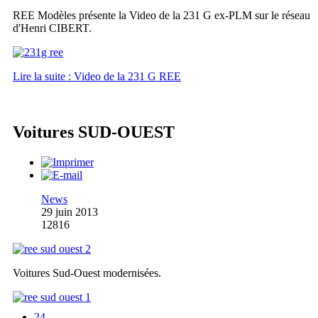
REE Modèles présente la Video de la 231 G ex-PLM sur le réseau
d'Henri CIBERT.
Lire la suite : Video de la 231 G REE
Voitures SUD-OUEST
News
29 juin 2013
12816
Voitures Sud-Ouest modernisées.
24