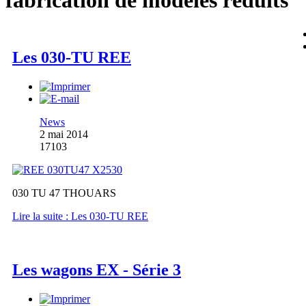
fabrication de modèles réduits
Les 030-TU REE
News
2 mai 2014
17103
030 TU 47 THOUARS
Lire la suite : Les 030-TU REE
Les wagons EX - Série 3