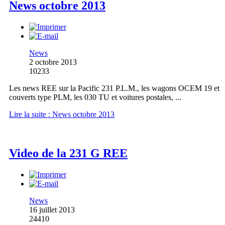
News octobre 2013
News
2 octobre 2013
10233
Les news REE sur la Pacific 231 P.L.M., les wagons OCEM 19 et
couverts type PLM, les 030 TU et voitures postales, ...
Lire la suite : News octobre 2013
Video de la 231 G REE
News
16 juillet 2013
24410