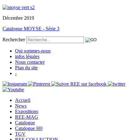
Décembre 2019
Catalogue MOYSE - Série 3
Rechercher
Qui sommes-nous
infos légales
Nous contacter
Plan du site
-
Accueil
News
Expositions
REE-MAG
Catalogue
Catalogue H0
TGV
REE COLLECTION