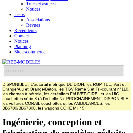
Trucs et astuces
Notices
Liens
Associations
Revues
Revendeurs
Contact
Notices
Planning
Site e-commerce
DISPONIBLE : L'autorail métrique DE DION, les RGP TEE, Vert et
Orange/Alu et Orange/Béton, les TGV Rame 5 et Tri-courant n°110,
les citernes à pétrole, les céréaliers FAUVET-GIREL et les UIC
couchettes série 3 (à l'échelle N). PROCHAINEMENT DISPONIBLE :
les voitures CORAIL couchettes et les AMBULANCES, les
BB6700/BB67300, les wagons COKE MH45
Ingénierie, conception et