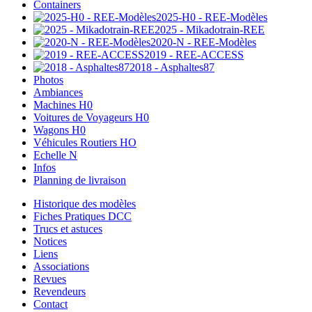
Containers
2025-H0 - REE-Modèles
2025 - Mikadotrain-REE
2020-N - REE-Modèles
2019 - REE-ACCESS
2018 - Asphaltes87
Photos
Ambiances
Machines H0
Voitures de Voyageurs H0
Wagons H0
Véhicules Routiers HO
Echelle N
Infos
Planning de livraison
Historique des modèles
Fiches Pratiques DCC
Trucs et astuces
Notices
Liens
Associations
Revues
Revendeurs
Contact