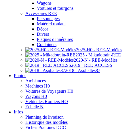
Wagons
Voitures et fourgons
Accessoires REE
Personnages
Matériel roulant
Décor
Divers
Plaques d'itinéraires
Containers
2025-H0 - REE-Modèles
2025 - Mikadotrain-REE
2020-N - REE-Modèles
2019 - REE-ACCESS
2018 - Asphaltes87
Photos
Ambiances
Machines H0
Voitures de Voyageurs H0
Wagons H0
Véhicules Routiers HO
Echelle N
Infos
Planning de livraison
Historique des modèles
Fiches Pratiques DCC