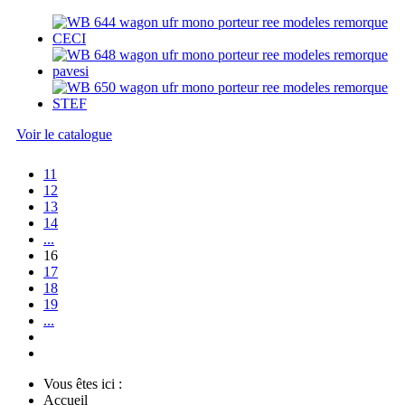
Voir le catalogue
11
12
13
14
...
16
17
18
19
...
Vous êtes ici :
Accueil