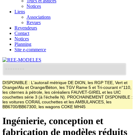
Trucs et astuces
Notices
Liens
Associations
Revues
Revendeurs
Contact
Notices
Planning
Site e-commerce
DISPONIBLE : L'autorail métrique DE DION, les RGP TEE, Vert et
Orange/Alu et Orange/Béton, les TGV Rame 5 et Tri-courant n°110,
les citernes à pétrole, les céréaliers FAUVET-GIREL et les UIC
couchettes série 3 (à l'échelle N). PROCHAINEMENT DISPONIBLE :
les voitures CORAIL couchettes et les AMBULANCES, les
BB6700/BB67300, les wagons COKE MH45
Ingénierie, conception et
fabrication de modèles réduits