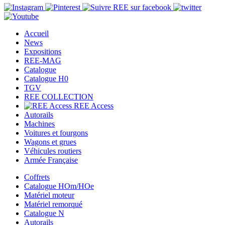
Accueil
News
Expositions
REE-MAG
Catalogue
Catalogue H0
TGV
REE COLLECTION
REE Access
Autorails
Machines
Voitures et fourgons
Wagons et grues
Véhicules routiers
Armée Française
Coffrets
Catalogue HOm/HOe
Matériel moteur
Matériel remorqué
Catalogue N
Autorails