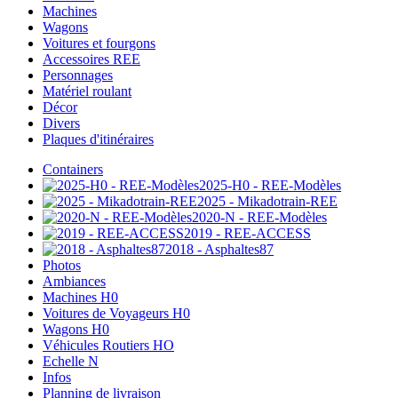
Machines
Wagons
Voitures et fourgons
Accessoires REE
Personnages
Matériel roulant
Décor
Divers
Plaques d'itinéraires
Containers
2025-H0 - REE-Modèles
2025 - Mikadotrain-REE
2020-N - REE-Modèles
2019 - REE-ACCESS
2018 - Asphaltes87
Photos
Ambiances
Machines H0
Voitures de Voyageurs H0
Wagons H0
Véhicules Routiers HO
Echelle N
Infos
Planning de livraison