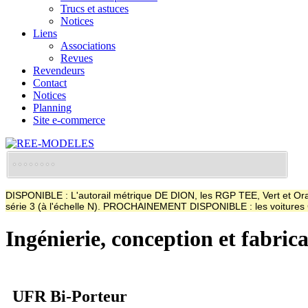
Trucs et astuces
Notices
Liens
Associations
Revues
Revendeurs
Contact
Notices
Planning
Site e-commerce
DISPONIBLE : L'autorail métrique DE DION, les RGP TEE, Vert et Oran
série 3 (à l'échelle N). PROCHAINEMENT DISPONIBLE : les voitur
Ingénierie, conception et fabric
UFR Bi-Porteur