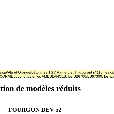
ge/Alu et Orange/Béton, les TGV Rame 5 et Tri-courant n°110, les cit
es CORAIL couchettes et les AMBULANCES, les BB6700/BB67300, les
ation de modèles réduits
FOURGON DEV 52