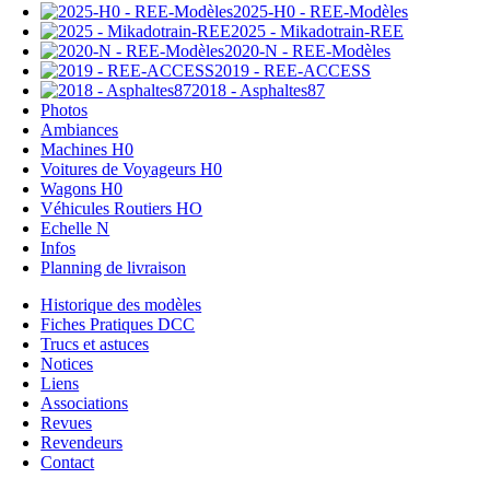
2025-H0 - REE-Modèles
2025 - Mikadotrain-REE
2020-N - REE-Modèles
2019 - REE-ACCESS
2018 - Asphaltes87
Photos
Ambiances
Machines H0
Voitures de Voyageurs H0
Wagons H0
Véhicules Routiers HO
Echelle N
Infos
Planning de livraison
Historique des modèles
Fiches Pratiques DCC
Trucs et astuces
Notices
Liens
Associations
Revues
Revendeurs
Contact