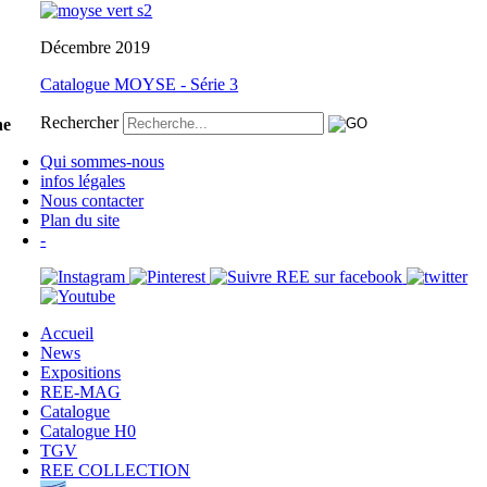
Décembre 2019
Catalogue MOYSE - Série 3
Rechercher
ne
Qui sommes-nous
infos légales
Nous contacter
Plan du site
-
Accueil
News
Expositions
REE-MAG
Catalogue
Catalogue H0
TGV
REE COLLECTION